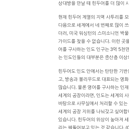
상대방을 만날 때 힌두어를 더 많이
현재 힌두어 계열의 지역 사투리를 모
다음으로 세계에서 네 번째로 많이 쓰
더러, 미국 워싱턴의 스미소니언 박물
가이드를 찾을 수 없습니다. 이런 곳
어를 구사하는 인도 인구는 3억 5천
는 인도인들의 대부분은 중산층 이상의
힌두어도 인도 안에서는 탄탄한 기반을
고, 방송과 볼리우드로 대표되는 영화
많습니다. 물론 영어를 구사하는 인재
세계의 공장이라면, 인도는 세계의 사무실
바탕으로 사무실에서 처리할 수 있는 
세계의 공장 지위를 나눠갖고 싶어합니
있습니다. 힌두어의 위상이 높아져 세
리는 꿰뚫어보고 있는 것 같습니다. (Qu