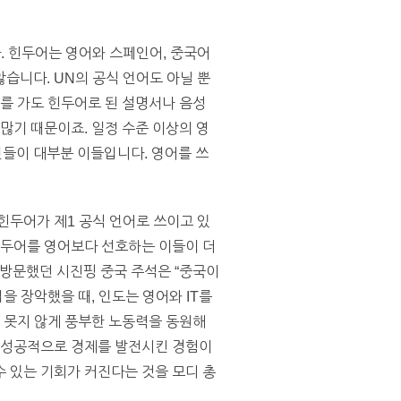
. 힌두어는 영어와 스페인어, 중국어
습니다. UN의 공식 언어도 아닐 뿐
디를 가도 힌두어로 된 설명서나 음성
많기 때문이죠. 일정 수준 이상의 영
인들이 대부분 이들입니다. 영어를 쓰
힌두어가 제1 공식 언어로 쓰이고 있
힌두어를 영어보다 선호하는 이들이 더
 방문했던 시진핑 중국 주석은 “중국이
업을 장악했을 때, 인도는 영어와 IT를
국 못지 않게 풍부한 노동력을 동원해
로 성공적으로 경제를 발전시킨 경험이
 있는 기회가 커진다는 것을 모디 총