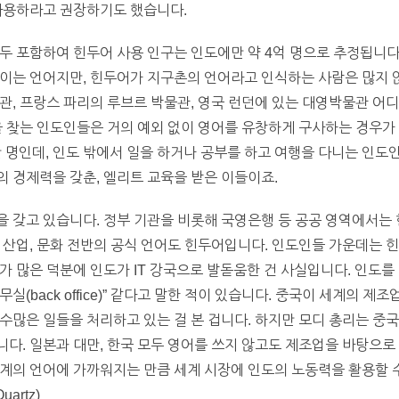
 사용하라고 권장하기도 했습니다.
두 포함하여 힌두어 사용 인구는 인도에만 약 4억 명으로 추정됩니다
이는 언어지만, 힌두어가 지구촌의 언어라고 인식하는 사람은 많지 않
관, 프랑스 파리의 루브르 박물관, 영국 런던에 있는 대영박물관 어
을 찾는 인도인들은 거의 예외 없이 영어를 유창하게 구사하는 경우가 
만 명인데, 인도 밖에서 일을 하거나 공부를 하고 여행을 다니는 인도
 경제력을 갖춘, 엘리트 교육을 받은 이들이죠.
 갖고 있습니다. 정부 기관을 비롯해 국영은행 등 공공 영역에서는 
 산업, 문화 전반의 공식 언어도 힌두어입니다. 인도인들 가운데는 
가 많은 덕분에 인도가 IT 강국으로 발돋움한 건 사실입니다. 인도를
(back office)” 같다고 말한 적이 있습니다. 중국이 세계의 제조
수많은 일들을 처리하고 있는 걸 본 겁니다. 하지만 모디 총리는 중
다. 일본과 대만, 한국 모두 영어를 쓰지 않고도 제조업을 바탕으
계의 언어에 가까워지는 만큼 세계 시장에 인도의 노동력을 활용할 수
artz)