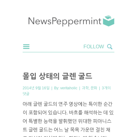
몰입 상태의 글렌 굴드
2014년 9월 16일 | By:
veritaholic
|
과학
,
문화
|
3개의
댓글
아래 글렌 굴드의 연주 영상에는 특이한 순간
이 포함되어 있습니다. 바흐를 해석하는 데 있
어 특별한 능력을 발휘했던 위대한 피아니스
트 글렌 굴드는 어느 날 목욕 가운만 걸친 채