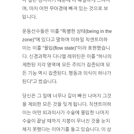
나 깊은 경지이기 때문에 더 특별하게 느껴지
며, 마치 어떤 무아경에 빠져 있는 것으로 보
입니다.
운동선수들은 이를 “특별한 상태(being in the
zone)”에 있다고 말하며 미하일 칙센트미하
이는 이를 “몰입(flow state)”이라 표현했습니
다. 신경과학자 다니엘 레위틴은 이를 “하나의
제한된 지각 영역에 모든 주의가 집중되며 모
든 기능 역시 집중된다. 행동과 의식이 하나가
된다”고 썼습니다.
당신은 그 일에 너무나 깊이 빠진 나머지 그것
을 제외한 모든 것을 잊게 됩니다. 칙센트미하
이는 어떤 외과의사가 수술에 몰입한 나머지
수술이 끝날 때까지 지붕이 무너진 것을 눈치
채지 못했다는 이야기를 들고 있습니다. 이 상