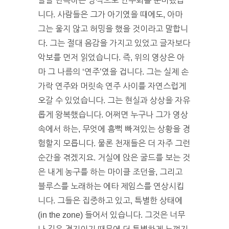
들을 반복하는 방식으로 연주회를 준비했습
니다. 사람들은 그가 아기였을 때에도, 아마
그는 울지 않고 허밍을 했을 것이라고 말합니
다. 그는 절대 음감을 가지고 있었고 글자보다
악보를 먼저 읽었습니다. 즉, 위의 영상은 아
마 그 나름의 ‘연주’였을 겁니다. 그는 실제 손
가락 연주와 머릿속 연주 사이를 자연스럽게
오갈 수 있었습니다. 그는 현실과 상상을 자유
롭게 왕복했습니다. 어쩌면 누구나 그가 영상
속에서 하는, 무엇에 흠뻑 빠져있는 상황을 경
험할지 모릅니다. 물론 천재들은 더 자주 그런
순간을 겪겠지요. 거실에 앉은 굴드를 보는 것
은 내게 농구를 하는 마이클 조던을, 그리고
블루스를 노래하는 에타 제임스를 연상시킵
니다. 그들은 집중하고 있고, 특별한 상태에
(in the zone) 들어서 있습니다. 그것은 너무