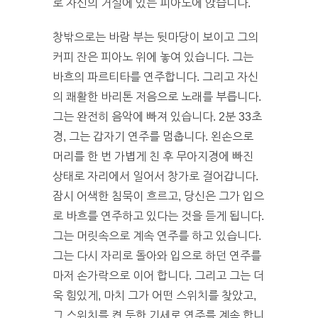
로 자신의 거실에 있는 피아노에 앉습니다.
창밖으로는 바람 부는 뒷마당이 보이고 그의
커피 잔은 피아노 위에 놓여 있습니다. 그는
바흐의 파르티타를 연주합니다. 그리고 자신
의 쾌활한 바리톤 저음으로 노래를 부릅니다.
그는 완전히 음악에 빠져 있습니다. 2분 33초
경, 그는 갑자기 연주를 멈춥니다. 왼손으로
머리를 한 번 가볍게 친 후 무아지경에 빠진
상태로 자리에서 일어서 창가로 걸어갑니다.
잠시 어색한 침묵이 흐르고, 당신은 그가 입으
로 바흐를 연주하고 있다는 것을 듣게 됩니다.
그는 머릿속으로 계속 연주를 하고 있습니다.
그는 다시 자리로 돌아와 입으로 하던 연주를
마저 손가락으로 이어 합니다. 그리고 그는 더
욱 힘있게, 마치 그가 어떤 스위치를 찾았고,
그 스위치를 켠 듯한 기세로 연주를 계속 합니