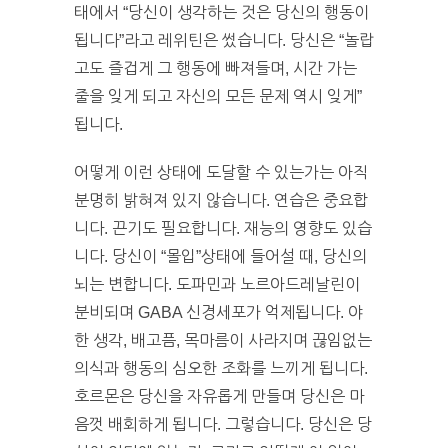
태에서 “당신이 생각하는 것은 당신의 행동이
됩니다”라고 레위틴은 썼습니다. 당신은 “놀랍
고도 즐겁게 그 행동에 빠져들며, 시간 가는
줄을 잊게 되고 자신의 모든 문제 역시 잊게”
됩니다.
어떻게 이런 상태에 도달할 수 있는가는 아직
분명히 밝혀져 있지 않습니다. 연습은 중요합
니다. 끈기도 필요합니다. 재능의 영향도 있습
니다. 당신이 “몰입”상태에 들어설 때, 당신의
뇌는 변합니다. 도파민과 노르아드레날린이
분비되며 GABA 신경세포가 억제됩니다. 야
한 생각, 배고픔, 목마름이 사라지며 끊임없는
의식과 행동의 심오한 조화를 느끼게 됩니다.
호르몬은 당신을 자유롭게 만들며 당신은 마
음껏 배회하게 됩니다. 그렇습니다. 당신은 당