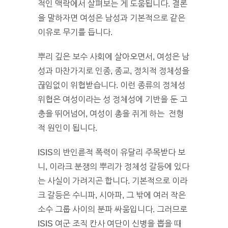
적인 맥락에서 살펴보는 게 도움됩니다. 결론
을 말하자면 여성은 남성과 기본적으로 같은
이유로 무기를 듭니다.
뿌리 깊은 보수 사회에 살아오면서, 여성은 남
성과 마찬가지로 인종, 종교, 정치적 정체성을
끊임없이 위협받습니다. 이런 종류의 정체성
위협은 여성이라는 성 정체성에 기반을 둔 고
충을 뛰어넘어, 여성이 총을 쥐게 하는 전형
적 원인이 됩니다.
ISIS의 반인륜적 폭력이 유달리 주목받다 보
니, 이라크 분쟁의 뿌리가 정체성 갈등에 있다
는 사실이 가려지곤 합니다. 기본적으로 이라
크 갈등은 수니파, 시아파, 그 밖에 여러 작은
소수 그룹 사이의 분파 싸움입니다. 그러므로
ISIS 여군 조직 칸사 여단이 신병을 뽑을 때