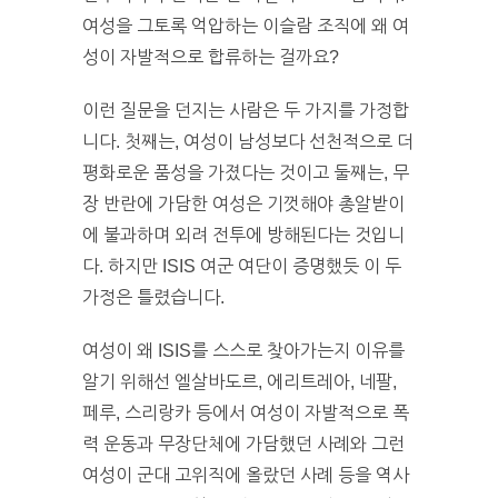
여성을 그토록 억압하는 이슬람 조직에 왜 여
성이 자발적으로 합류하는 걸까요?
이런 질문을 던지는 사람은 두 가지를 가정합
니다. 첫째는, 여성이 남성보다 선천적으로 더
평화로운 품성을 가졌다는 것이고 둘째는, 무
장 반란에 가담한 여성은 기껏해야 총알받이
에 불과하며 외려 전투에 방해된다는 것입니
다. 하지만 ISIS 여군 여단이 증명했듯 이 두
가정은 틀렸습니다.
여성이 왜 ISIS를 스스로 찾아가는지 이유를
알기 위해선 엘살바도르, 에리트레아, 네팔,
페루, 스리랑카 등에서 여성이 자발적으로 폭
력 운동과 무장단체에 가담했던 사례와 그런
여성이 군대 고위직에 올랐던 사례 등을 역사