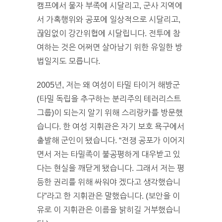
캠프에서 물자 부족에 시달리고, 군사 지역에
서 가혹행위와 공포에 일상적으로 시달리고,
끊임없이 강간위협에 시달립니다. 전투에 참
여하는 것은 어쩌면 살아남기 위한 유일한 방
법일지도 모릅니다.
2005년, 저는 왜 여성이 타밀 타이거 해방군
(타밀 독립을 추구하는 분리주의 테러리스트
그룹)이 되는지 알기 위해 스리랑카를 방문했
습니다. 한 여성 지휘관은 자기 보호 욕구에서
출발해 군인이 됐습니다. “전쟁 공포가 이어지
면서 저는 타밀족이 불공평하게 대우받고 있
다는 현실을 깨닫게 됐습니다. 그래서 저는 평
등한 권리를 위해 싸워야 겠다고 생각했습니
다”라고 한 지휘관은 말했습니다. (보안을 이
유로 이 지휘관은 이름을 밝히길 거부했습니