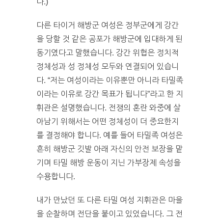
다.)
다른 타이거 해방군 여성은 정부군에게 강간
을 당할 것 같은 공포가 해방군에 입대하게 된
동기였다고 말했습니다. 강간 위협은 정치적
정체성과 성 정체성 모두와 연결되어 있습니
다. “저는 여성이라는 이유뿐만 아니라 타밀족
이라는 이유로 강간 목표가 됩니다”라고 한 지
휘관은 설명했습니다. 전쟁의 혼란 와중에 살
아남기 위해서는 어떤 정체성이 더 중요한지
를 결정해야 합니다. 예를 들어 타밀족 여성은
흔히 해방군 깃발 아래 자신의 안전 보장을 맡
기며 타밀 해방 운동이 지닌 가부장제 속성을
수용합니다.
내가 만났던 또 다른 타밀 여성 지휘관은 마을
을 순찰하며 전단을 붙이고 있었습니다. 그 전