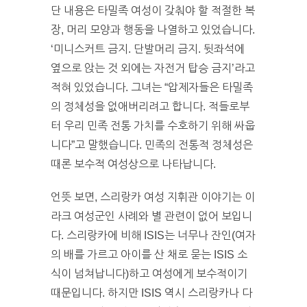
단 내용은 타밀족 여성이 갖춰야 할 적절한 복
장, 머리 모양과 행동을 나열하고 있었습니다.
‘미니스커트 금지. 단발머리 금지. 뒷좌석에
옆으로 앉는 것 외에는 자전거 탑승 금지’라고
적혀 있었습니다. 그녀는 “압제자들은 타밀족
의 정체성을 없애버리려고 합니다. 적들로부
터 우리 민족 전통 가치를 수호하기 위해 싸웁
니다”고 말했습니다. 민족의 전통적 정체성은
때론 보수적 여성상으로 나타납니다.
언뜻 보면, 스리랑카 여성 지휘관 이야기는 이
라크 여성군인 사례와 별 관련이 없어 보입니
다. 스리랑카에 비해 ISIS는 너무나 잔인(여자
의 배를 가르고 아이를 산 채로 묻는 ISIS 소
식이 넘쳐납니다)하고 여성에게 보수적이기
때문입니다. 하지만 ISIS 역시 스리랑카나 다