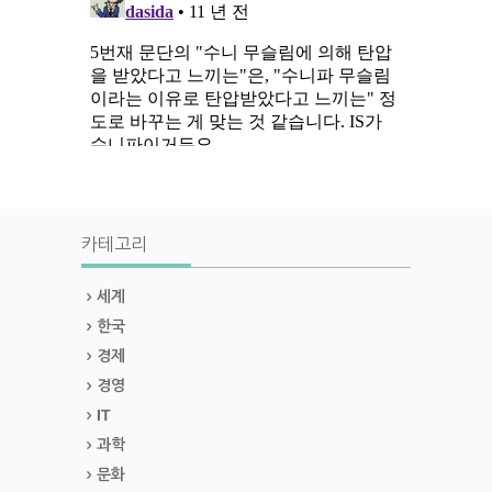
카테고리
세계
한국
경제
경영
IT
과학
문화