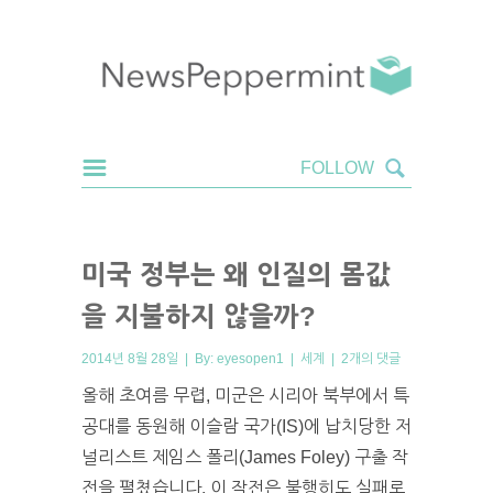
미국 정부는 왜 인질의 몸값
을 지불하지 않을까?
2014년 8월 28일 | By:
eyesopen1
|
세계
|
2개의 댓글
올해 초여름 무렵, 미군은 시리아 북부에서 특
공대를 동원해 이슬람 국가(IS)에 납치당한 저
널리스트 제임스 폴리(James Foley) 구출 작
전을 펼쳤습니다. 이 작전은 불행히도 실패로