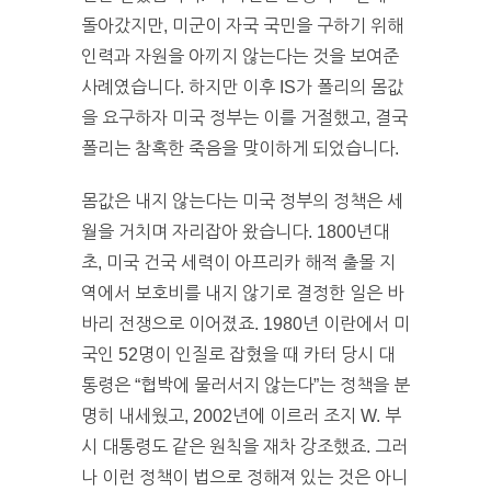
돌아갔지만, 미군이 자국 국민을 구하기 위해
인력과 자원을 아끼지 않는다는 것을 보여준
사례였습니다. 하지만 이후 IS가 폴리의 몸값
을 요구하자 미국 정부는 이를 거절했고, 결국
폴리는 참혹한 죽음을 맞이하게 되었습니다.
몸값은 내지 않는다는 미국 정부의 정책은 세
월을 거치며 자리잡아 왔습니다. 1800년대
초, 미국 건국 세력이 아프리카 해적 출몰 지
역에서 보호비를 내지 않기로 결정한 일은 바
바리 전쟁으로 이어졌죠. 1980년 이란에서 미
국인 52명이 인질로 잡혔을 때 카터 당시 대
통령은 “협박에 물러서지 않는다”는 정책을 분
명히 내세웠고, 2002년에 이르러 조지 W. 부
시 대통령도 같은 원칙을 재차 강조했죠. 그러
나 이런 정책이 법으로 정해져 있는 것은 아니