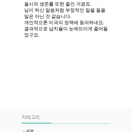
카테고리
세계