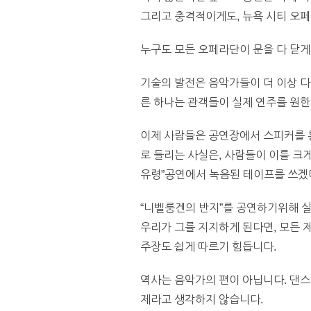
그리고 충격적이게도, 뉴욕 시티 오페
누구도 모든 오페라단이 문을 다 닫게
기술의 발전은 음악가들이 더 이상 다
른 하나는 관객들이 실제 연주를 원한
이제 사람들은 공연장에서 스피커를 통
로 들리는 사실은, 사람들이 이를 크게
유령”공연에서 녹음된 테이프를 쓰겠다
“니벨룽겐의 반지”를 공연하기위해 실
우리가 그를 지지하게 된다면, 모든 
주장도 쉽게 따르기 힘듭니다.
역사는 음악가의 편이 아닙니다. 댄스
제라고 생각하지 않습니다.