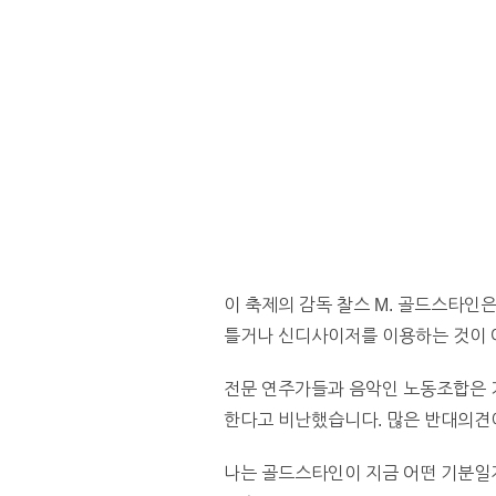
이 축제의 감독 찰스 M. 골드스타인
틀거나 신디사이저를 이용하는 것이 아
전문 연주가들과 음악인 노동조합은 거
한다고 비난했습니다. 많은 반대의견
나는 골드스타인이 지금 어떤 기분일