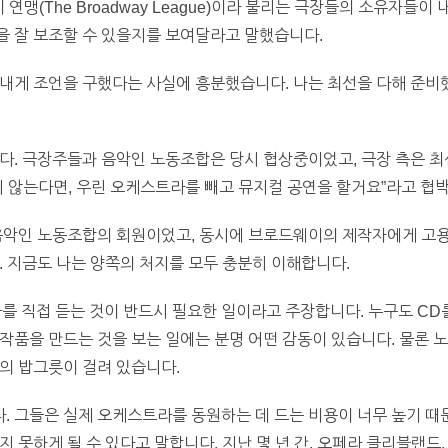
 연맹(The Broadway League)이라 불리는 극장들의 소유자들이
을 잘 보조할 수 있을지를 보여달라고 말했습니다.
내게 조언을 구했다는 사실에 흥분했습니다. 나는 최선을 다해 준비
다. 극장주들과 음악인 노동조합은 당시 협상중이었고, 극장 측은 최
지 않는다면, 우린 오케스트라를 빼고 뮤지컬 공연을 할거요”라고 협
음악인 노동조합의 회원이었고, 동시에 브로드웨이의 제작자에게 고용
. 지금도 나는 양쪽의 처지를 모두 충분히 이해합니다.
직접 듣는 것이 반드시 필요한 일이라고 주장합니다. 누구도 CD를
작품을 만드는 것을 보는 일에는 분명 어떤 감동이 있습니다. 물론 
의 밥그릇이 걸려 있습니다.
. 그들은 실제 오케스트라를 동원하는 데 드는 비용이 너무 높기 때
 못하게 될 수 있다고 말합니다. 지난 몇 년 간, 오페라 클리블랜드,