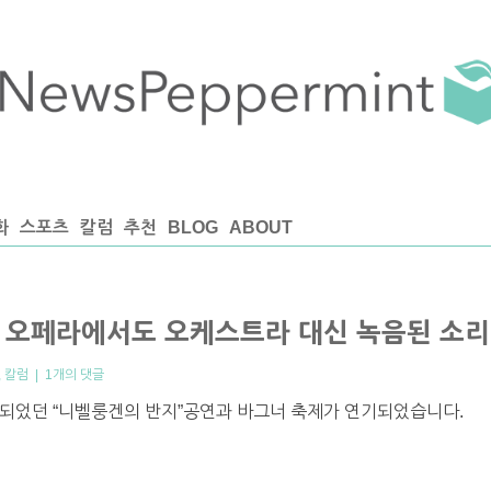
화
스포츠
칼럼
추천
BLOG
ABOUT
이제 오페라에서도 오케스트라 대신 녹음된 소
,
칼럼
|
1개의 댓글
정되었던 “니벨룽겐의 반지”공연과 바그너 축제가 연기되었습니다.