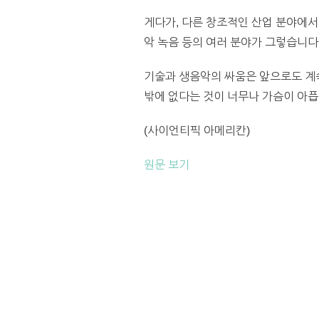
게다가, 다른 창조적인 산업 분야에서
악 녹음 등의 여러 분야가 그렇습니다
기술과 생음악의 싸움은 앞으로도 계속
밖에 없다는 것이 너무나 가슴이 아픕
(사이언티픽 아메리칸)
원문 보기