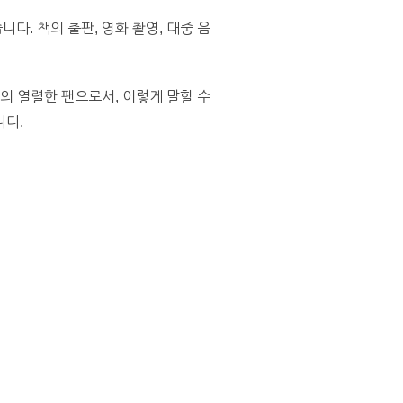
. 책의 출판, 영화 촬영, 대중 음
의 열렬한 팬으로서, 이렇게 말할 수
니다.