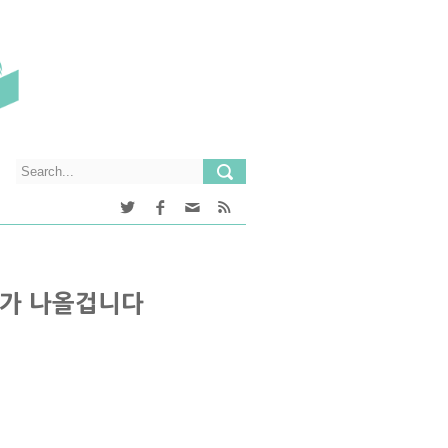
리가 나올겁니다