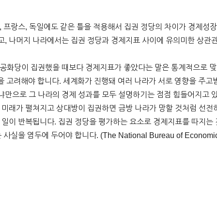
, 프랑스, 독일에도 같은 틀을 적용해서 집권 정당의 차이가 경제성
고, 나머지 나라에서는 집권 정당과 경제지표 사이에 유의미한 상관
 공화당이 집권했을 때보다 경제지표가 좋았다는 말은 통계적으로 맞
점을 고려해야 합니다. 세계화가 진행돼 여러 나라가 서로 영향을 주고
냐만으로 그 나라의 경제 성과를 모두 설명하기는 점점 힘들어지고 있
 미래가 펼쳐지고 상대방이 집권하면 금방 나라가 망할 것처럼 선전하
 일이 반복됩니다. 집권 정당을 평가하는 요소로 경제지표를 따지는 
 염두에 두어야 합니다. (The National Bureau of Economic 