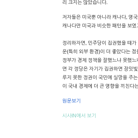
리 크지는 않았습니다.
저자들은 미국뿐 아니라 캐나다, 영국
캐나다만 미국과 비슷한 패턴을 보였
정리하자면, 민주당이 집권했을 때가
운(특히 외부 환경)이 더 좋았다는 
정부가 경제 정책을 잘했느냐 못했느
면 각 정당은 자기가 집권하면 장밋빛
루지 못한 정권이 국민에 실망을 주는
이 국내 경제에 더 큰 영향을 끼친다는 사실을
원문보기
시사IN에서 보기