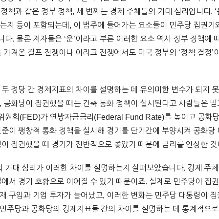
재정 정책과 같은 정부 정책, 세 번째는 경제 주체들의 기대 심리입니다. 
는지 등이 포함되는데, 이 범주에 들어가는 요소들이 민주당 집권기
다. 물론 저자들은 ‘운’이라고 부른 이러한 요소 역시 정부 정책에 
을 가져온 걸프 전쟁이나 이라크 전쟁에서도 미국 정부의 ‘정책 결정’
 두 정당 간 경제지표의 차이를 설명하는 데 유의미한 변수가 되지 
, 공화당이 집권했을 때는 긴축 통화 정책이 실시된다고 사람들은 믿
회(FED)가 연방자금금리(Federal Fund Rate)를 높이고 공
 연준이 팽창적 통화 정책을 실시해 경기를 단기간에 부양시켜 공화당
령이 집권했을 때 경기가 전반적으로 좋았기 때문에 금리를 인상한 것
 기대 심리가 이러한 차이를 설명하는지 살펴보았습니다. 경제 주체
실에서 경기 호황으로 이어질 수 있기 때문이죠. 실제로 민주당이 집
재 구입과 기업 투자가 늘어났고, 이러한 변화는 민주당 대통령이 집
 민주당과 공화당의 경제지표들 간의 차이를 설명하는 데 통계적으로 