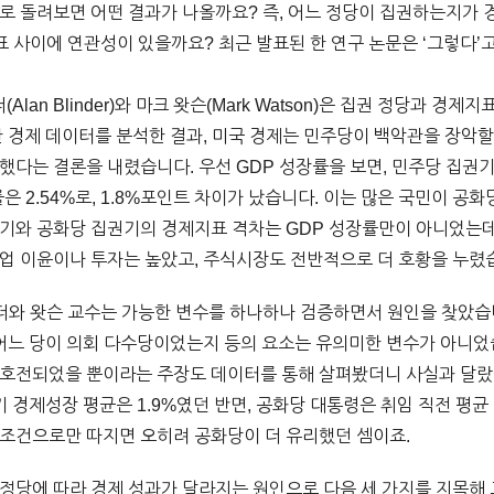
대로 돌려보면 어떤 결과가 나올까요? 즉, 어느 정당이 집권하는지가
표 사이에 연관성이 있을까요? 최근 발표된 한 연구 논문은 ‘그렇다’
an Blinder)와 마크 왓슨(Mark Watson)은 집권 정당과 
양한 경제 데이터를 분석한 결과, 미국 경제는 민주당이 백악관을 장악할
다는 결론을 내렸습니다. 우선 GDP 성장률을 보면, 민주당 집권기 평
률은 2.54%로, 1.8%포인트 차이가 났습니다. 이는 많은 국민이 
기와 공화당 집권기의 경제지표 격차는 GDP 성장률만이 아니었는데
업 이윤이나 투자는 높았고, 주식시장도 전반적으로 더 호황을 누렸
더와 왓슨 교수는 가능한 변수를 하나하나 검증하면서 원인을 찾았습
 어느 당이 의회 다수당이었는지 등의 요소는 유의미한 변수가 아니었
 호전되었을 뿐이라는 주장도 데이터를 통해 살펴봤더니 사실과 달랐
기 경제성장 평균은 1.9%였던 반면, 공화당 대통령은 취임 직전 평
 조건으로만 따지면 오히려 공화당이 더 유리했던 셈이죠.
정당에 따라 경제 성과가 달라지는 원인으로 다음 세 가지를 지목해 