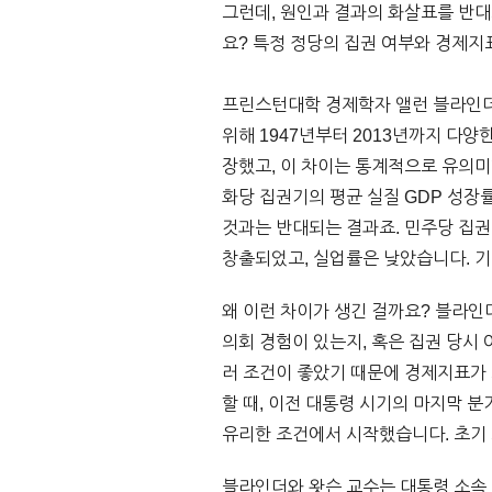
그런데, 원인과 결과의 화살표를 반
요? 특정 정당의 집권 여부와 경제지
프린스턴대학 경제학자 앨런 블라인더(Al
위해 1947년부터 2013년까지 다
장했고, 이 차이는 통계적으로 유의미했
화당 집권기의 평균 실질 GDP 성장
것과는 반대되는 결과죠. 민주당 집권
창출되었고, 실업률은 낮았습니다. 기
왜 이런 차이가 생긴 걸까요? 블라인
의회 경험이 있는지, 혹은 집권 당시
러 조건이 좋았기 때문에 경제지표가
할 때, 이전 대통령 시기의 마지막 분
유리한 조건에서 시작했습니다. 초기
블라인더와 왓슨 교수는 대통령 소속 