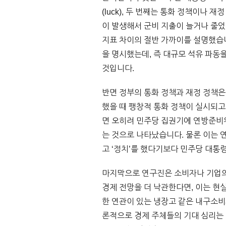
(luck), 두 번째는 통화 정책이나 
이 발생해서 군비 지출이 늘거나 줄었
지표 차이의 절반 가까이를 설명했습니
을 명시했는데, 즉 대규모 석유 파동
것입니다.
반면 정부의 통화 정책과 재정 정책은
했을 때 팽창적 통화 정책이 실시되고
면 오히려 민주당 집권기에 연방준비위원
는 것으로 나타났습니다. 물론 이는
고 ‘정치’를 했다기보다 민주당 대통
마지막으로 연구진은 소비자나 기업의
경제 전망을 더 낙관한다면, 이는 현
한 연관이 있는 냉장고 같은 내구소비
론적으로 경제 주체들의 기대 심리는