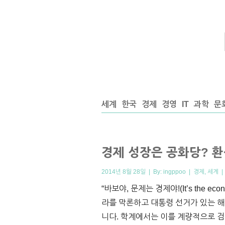
세계
한국
경제
경영
IT
과학
문
경제 성장은 공화당? 환
2014년 8월 28일 | By:
ingppoo
|
경제
,
세계
“바보야, 문제는 경제야!(It’s the 
라를 막론하고 대통령 선거가 있는 해
니다. 학계에서는 이를 계량적으로 검