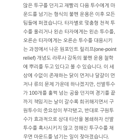
않은 투구를 던지고 재빨리 다음 투수에게 마
운드를 넘기는 형식의 불펜 운용은 이후 모든
팀들에 퍼졌습니다. 타자별로 맞춤형 천적 투
수를 올리거나 왼손 타자에게는 왼손 투수를,
오른손 타자에게는 오른손 투수를 대응시키
는 과정에서 나온 원포인트 릴리프(one-point
relief) 개념도 라루사 감독의 불펜 운용 철학
에 뿌리를 두고 있다고 볼 수 있습니다. 이 세
상에 수없이 존재하는 닭이 먼저냐 달걀이 먼
저냐 류의 문제 가운데 하나겠지만, 선발투수
가 100개를 훌쩍 넘는 공을 던지며 경기를 끝
까지 책임지는 날이 갈수록 희귀해지면서 구
원투수의 중요성이 부각됐고, 반대로 구원투
수가 효과적으로 상대 타선을 봉쇄하자 선발
투수를 혹사시키지 않고 정해진 투구수를 채
우면 마운드를 넘기는 일이 잦아졌습니다.