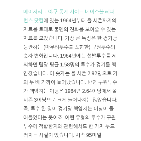
메이저리그 야구 통계 사이트 베이스볼 레퍼
런스 닷컴
에 있는 1964년부터 올 시즌까지의
자료를 토대로 불펜의 진화를 보여줄 수 있는
자료를 모았습니다. 가장 큰 특징은 한 경기당
등판하는 (마무리투수를 포함한) 구원투수의
숫자 변화입니다. 1964년에는 선발투수를 제
외하면 팀당 평균 1.58명의 투수가 경기를 책
임졌습니다. 이 숫자는 올 시즌 2.92명으로 거
의 두 배 가까이 늘어났습니다. 반면 구원투수
가 책임지는 이닝은 1964년 2.64이닝에서 올
시즌 3이닝으로 크게 늘어나지는 않았습니다.
즉, 투수 한 명이 경기당 책임지는 이닝이 줄
어들었다는 뜻이죠. 어떤 유형의 투수가 구원
투수에 적합한지와 관련해서도 한 가지 두드
러지는 사실이 있습니다. 시속 95마일