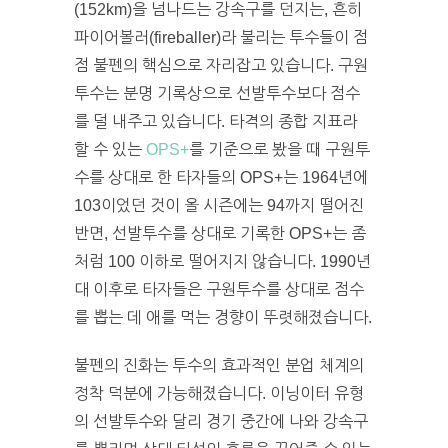
(152km)을 넘나드는 강속구를 던지는, 흔히
파이어볼러(fireballer)라 불리는 투수들이 점
점 불펜의 핵심으로 자리잡고 있습니다. 구원
투수는 분명 기록상으로 선발투수보다 점수
를 덜 내주고 있습니다. 타격의 종합 지표라
할 수 있는
OPS+
를 기준으로 봤을 때 구원투
수를 상대로 한 타자들의 OPS+는 1964년에
103이었던 것이 올 시즌에는 94까지 떨어진
반면, 선발투수를 상대로 기록한 OPS+는 좀
처럼 100 이하로 떨어지지 않습니다. 1990년
대 이후로 타자들은 구원투수를 상대로 점수
를 뽑는 데 애를 먹는 경향이 뚜렷해졌습니다.
불펜의 진화는 투수의 효과적인 분업 체계의
정착 덕분에 가능해졌습니다. 이닝이터 유형
의 선발투수와 달리 경기 중간에 나와 강속구