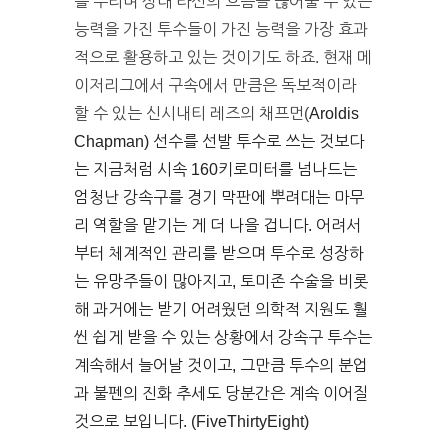
를 뿌리며 상대 타선의 흐름을 끊어줄 수 있는
능력을 가진 투수들이 가진 능력을 가장 효과
적으로 활용하고 있는 것이기도 하죠. 현재 메
이저리그에서 구속에서 만큼은 독보적이라
할 수 있는 신시내티 레즈의 채프먼(
Aroldis
Chapman) 선수를 선발 투수로 쓰는 것보다
는 지금처럼 시속 160키로미터를 넘나드는
엄청난 강속구를 경기 막판에 뿌려대는 마무
리 역할을 맡기는 게 더 나을 겁니다. 어려서
부터 체계적인 관리를 받으며 투수로 성장하
는 유망주들이 많아지고, 토미존 수술을 비롯
해 과거에는 받기 어려웠던 의학적 지원도 훨
씬 쉽게 받을 수 있는 상황에서 강속구 투수는
계속해서 늘어날 것이고, 그만큼 투수의 분업
과 불펜의 진화 추세도 당분간은 계속 이어질
것으로 보입니다. (FiveThirtyEight)