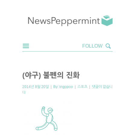
(야구) 불펜의 진화
2014년 8월 20일 | By:
ingppoo
|
스포츠
|
댓글이 없습니
다