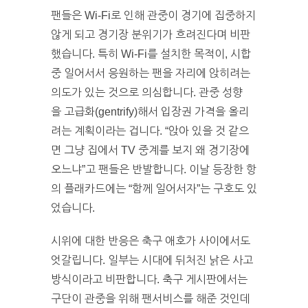
팬들은 Wi-Fi로 인해 관중이 경기에 집중하지
않게 되고 경기장 분위기가 흐려진다며 비판
했습니다. 특히 Wi-Fi를 설치한 목적이, 시합
중 일어서서 응원하는 팬을 자리에 앉히려는
의도가 있는 것으로 의심합니다. 관중 성향
을 고급화(gentrify)해서 입장권 가격을 올리
려는 계획이라는 겁니다. “앉아 있을 것 같으
면 그냥 집에서 TV 중계를 보지 왜 경기장에
오느냐”고 팬들은 반발합니다. 이날 등장한 항
의 플래카드에는 “함께 일어서자”는 구호도 있
었습니다.
시위에 대한 반응은 축구 애호가 사이에서도
엇갈립니다. 일부는 시대에 뒤처진 낡은 사고
방식이라고 비판합니다. 축구 게시판에서는
구단이 관중을 위해 팬서비스를 해준 것인데