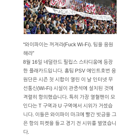
“와이파이는 꺼져라(Fuck Wi-Fi). 팀을 응원
해라”
8월 16일 네덜란드 필립스 스타디움에 등장
한 플래카드입니다. 홈팀 PSV 에인트호번 응
원단은 시즌 첫 시합이 열린 이 날 인터넷 무
선통신(Wi-Fi) 시설이 관중석에 설치된 것에
격렬히 항의했습니다. 특히 가장 열혈팬이 모
인다는 T 구역과 U 구역에서 시위가 거셌습
니다. 이들은 와이파이 마크에 빨간 빗금을 그
은 항의 피켓을 들고 경기 전 시위를 벌였습니
다.