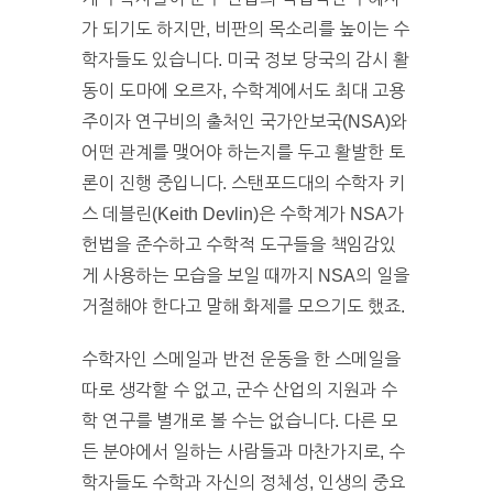
가 되기도 하지만, 비판의 목소리를 높이는 수
학자들도 있습니다. 미국 정보 당국의 감시 활
동이 도마에 오르자, 수학계에서도 최대 고용
주이자 연구비의 출처인 국가안보국(NSA)와
어떤 관계를 맺어야 하는지를 두고 활발한 토
론이 진행 중입니다. 스탠포드대의 수학자 키
스 데블린(Keith Devlin)은 수학계가 NSA가
헌법을 준수하고 수학적 도구들을 책임감있
게 사용하는 모습을 보일 때까지 NSA의 일을
거절해야 한다고 말해 화제를 모으기도 했죠.
수학자인 스메일과 반전 운동을 한 스메일을
따로 생각할 수 없고, 군수 산업의 지원과 수
학 연구를 별개로 볼 수는 없습니다. 다른 모
든 분야에서 일하는 사람들과 마찬가지로, 수
학자들도 수학과 자신의 정체성, 인생의 중요