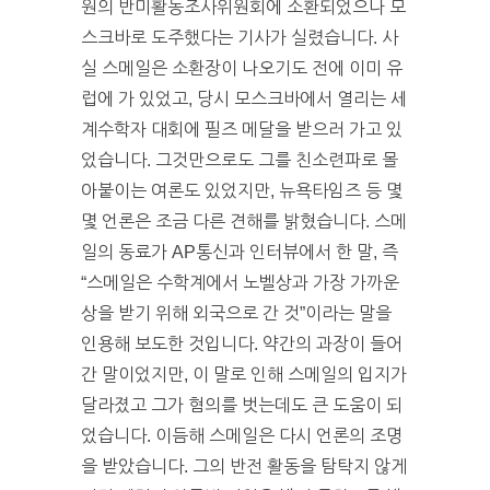
원의 반미활동조사위원회에 소환되었으나 모
스크바로 도주했다는 기사가 실렸습니다. 사
실 스메일은 소환장이 나오기도 전에 이미 유
럽에 가 있었고, 당시 모스크바에서 열리는 세
계수학자 대회에 필즈 메달을 받으러 가고 있
었습니다. 그것만으로도 그를 친소련파로 몰
아붙이는 여론도 있었지만, 뉴욕타임즈 등 몇
몇 언론은 조금 다른 견해를 밝혔습니다. 스메
일의 동료가 AP통신과 인터뷰에서 한 말, 즉
“스메일은 수학계에서 노벨상과 가장 가까운
상을 받기 위해 외국으로 간 것”이라는 말을
인용해 보도한 것입니다. 약간의 과장이 들어
간 말이었지만, 이 말로 인해 스메일의 입지가
달라졌고 그가 혐의를 벗는데도 큰 도움이 되
었습니다. 이듬해 스메일은 다시 언론의 조명
을 받았습니다. 그의 반전 활동을 탐탁지 않게