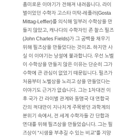
흥미로운 이야기가 전해져 내려옵니다. 라이
벌이었던 수학자 고스타 미탁-레플러(Gosta
Mittag-Leffler)를 의식해 일부러 수학상을 만
들지 않았고, 캐나다의 수학자인 존 찰스 필즈
(John Charles Fields)가 그 공백을 채우기
위해 필즈상을 만들었다는 것이죠. 하지만 사
실 이 이야기는 낭설에 불과합니다. 우선 노벨
이 수학상을 만들지 않은 이유는 단순히 그가
수학에 큰 관심이 없었기 때문입니다. 필즈가
처음부터 노벨상을 노리고 상을 만들었다는
이야기도 근거가 없습니다. 그는 1차대전 이
후 국가 간 라이벌 관계와 동맹국 대 연합국
간의 적대만이 지나치게 주목받던 과학계의
분위기 속에서, 전 세계 수학자들 간 단합과
연대를 위해 필즈상을 만들었습니다. 그는 필
즈상이 “시샘을 부추길 수 있는 비교”를 지양