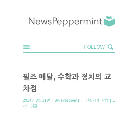
필즈 메달, 수학과 정치의 교
차점
2014년 8월 11일 | By:
eyesopen1
|
과학
,
세계
,
칼럼
|
1
개의 댓글