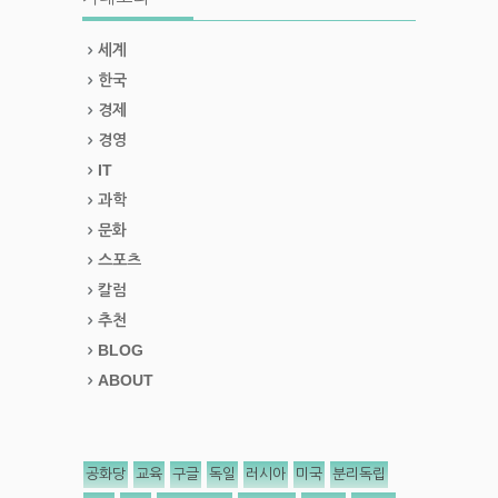
세계
한국
경제
경영
IT
과학
문화
스포츠
칼럼
추천
BLOG
ABOUT
공화당
교육
구글
독일
러시아
미국
분리독립