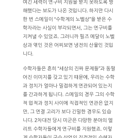
여긴 세력이 연구비 지원을 받지 못하도록 방
해했다는 보도가 나온 것입니다. 하지만 다시
한 번 스메일이 “수학계의 노벨상”을 받은 수
학자라는 사실이 부각되면서, 그는 연구비를
지켜낼 수 있었죠. 그러니까 필즈 메달이 노벨
상과 엮인 것은 어찌보면 냉전의 산물인 것입
니다.
수학자들은 흔히 “세상의 진짜 문제들”과 동떨
어진 이미지를 갖고 있기 때문에, 우리는 수학
과 정치가 얼마나 밀접하게 연관되어 있는지
를 간과하게 됩니다. 스메일의 경우 그의 수학
적 업적과 정치 사이에 직접적인 연관은 없지
만, 그 연결 고리가 보다 긴밀한 경우도 있습
니다. 2차대전 당시 미군은 다양한 분야의 엘
리트 수학자들에게 연구비를 지원했죠. 이렇
게 수학자들이 군수 산업의 직접적인 수혜자