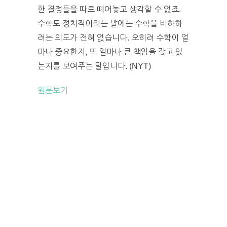
한 결정들을 따로 뗴어놓고 생각할 수 없죠.
수학도 정치적이라는 말에는 수학을 비하하
려는 의도가 전혀 없습니다. 오히려 수학이 얼
마나 중요한지, 또 얼마나 큰 책임을 갖고 있
는지를 보여주는 말입니다. (NYT)
원문보기