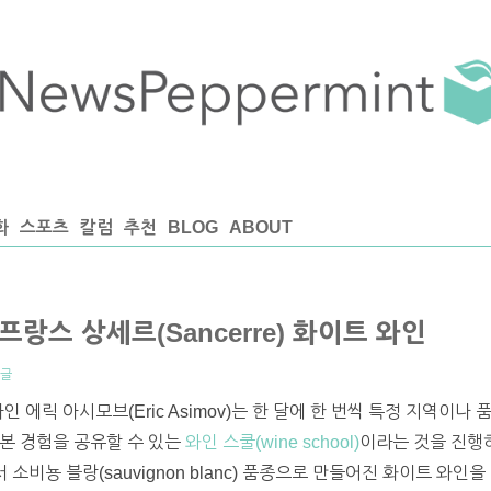
화
스포츠
칼럼
추천
BLOG
ABOUT
프랑스 상세르(Sancerre) 화이트 와인
댓글
인 에릭 아시모브(Eric Asimov)는 한 달에 한 번씩 특정 지역이
본 경험을 공유할 수 있는
와인 스쿨(wine school)
이라는 것을 진행하
서 소비뇽 블랑(sauvignon blanc) 품종으로 만들어진 화이트 와인