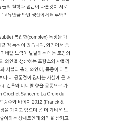
람들의 철학과 접근이 다른것이 서로
부르고뉴만큼 와인 생산에서 테루와의
e) 복잡한(complex) 특징을 가
네랄 적 특성이 있습니다. 와인에서 풍
 미네랄 느낌이 발달하는 데는 토양의
품종의 와인을 생산하는 프랑스의 샤블리
와인과 샤블리 출신 와인이, 품종이 다른
다 더 공통점이 많다는 사실에 큰 매
s), 건초와 미네랄 향을 공통으로 가
et Sancerre La Croix du
수와 바이이 2012 (Franck &
t) 특징을 가지고 있으며 좀 더 가벼운 느
서 가장 좋아하는 상세르인데 와인을 삼키고