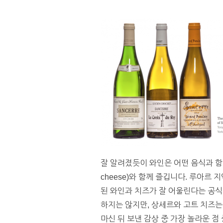
잘 알려졌듯이 와인은 어떤 음식과 함
cheese)와 함께 즐깁니다. 루아르
된 와인과 치즈가 잘 어울린다는 공식
하지는 않지만, 상세르와 고트 치즈는
마신 뒤 보낸 감상 중 가장 놀라운 점