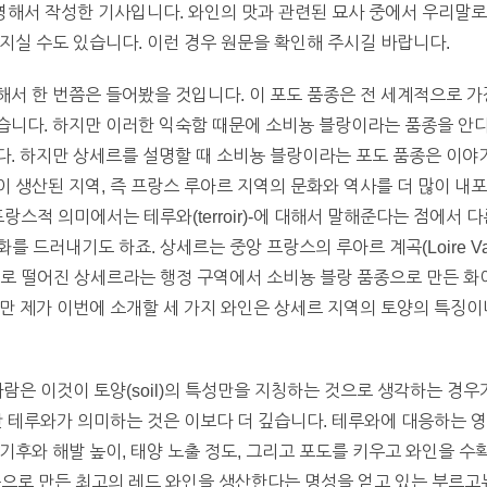
반영해서 작성한 기사입니다. 와인의 맛과 관련된 묘사 중에서 우리말
지실 수도 있습니다. 이런 경우 원문을 확인해 주시길 바랍니다.
서 한 번쯤은 들어봤을 것입니다. 이 포도 품종은 전 세계적으로 가
니다. 하지만 이러한 익숙함 때문에 소비뇽 블랑이라는 품종을 안다고 
. 하지만 상세르를 설명할 때 소비뇽 블랑이라는 포도 품종은 이야
 생산된 지역, 즉 프랑스 루아르 지역의 문화와 역사를 더 많이 내
랑스적 의미에서는 테루와(terroir)-에 대해서 말해준다는 점에서 
화를 드러내기도 하죠. 상세르는 중앙 프랑스의 루아르 계곡(Loire Va
남쪽으로 떨어진 상세르라는 행정 구역에서 소비뇽 블랑 품종으로 만든 화
만 제가 이번에 소개할 세 가지 와인은 상세르 지역의 토양의 특징이나
사람은 이것이 토양(soil)의 특성만을 지칭하는 것으로 생각하는 경
만 테루와가 의미하는 것은 이보다 더 깊습니다. 테루와에 대응하는 
기후와 해발 높이, 태양 노출 정도, 그리고 포도를 키우고 와인을 
) 품종으로 만든 최고의 레드 와인을 생산한다는 명성을 얻고 있는 부르고뉴