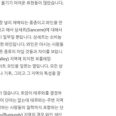
로 옮기기 어려운 표현들이 많았습니다.
장 널리 재배되는 품종이고 와인을 만
해서 상세르(Sancerre)에 대해서
기 일부일 뿐입니다. 상세르는 소비뇽
포한 와인입니다. 와인은 마시는 사람들
다른 종류의 마실 것들과 차이를 보입니
lley) 지역에 위치한 오를레앙
이트 오인을 일컫는 말입니다. 모든 상
 기후, 그리고 그 지역의 특성을 잘
우가 많습니다. 토양이 테루와를 결정하
영어 단어는 없는데 테루와는 주변 지역
수확하는 사람들의 철학까지 포함하는 단
(Burgundy) 지역의 경우 와인 생산