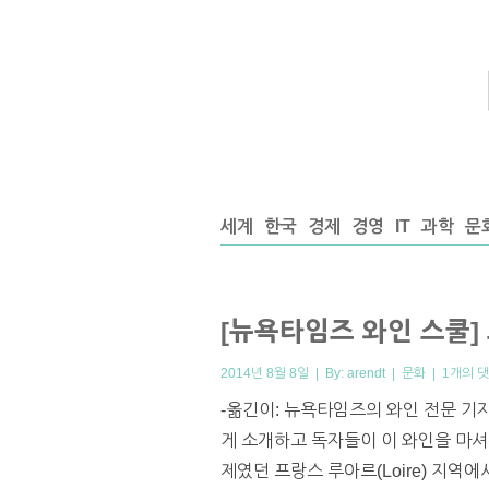
세계
한국
경제
경영
IT
과학
문
[뉴욕타임즈 와인 스쿨] 
2014년 8월 8일 | By:
arendt
|
문화
|
1개의 
-옮긴이: 뉴욕타임즈의 와인 전문 기자
게 소개하고 독자들이 이 와인을 마셔
제였던 프랑스 루아르(Loire) 지역에