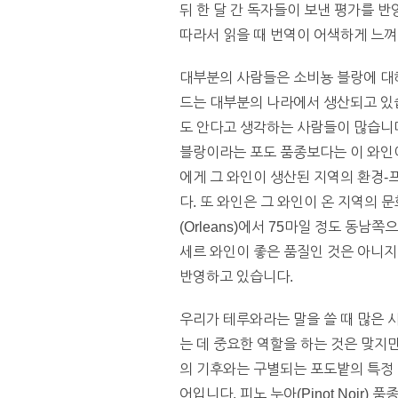
뒤 한 달 간 독자들이 보낸 평가를 
따라서 읽을 때 번역이 어색하게 느껴
대부분의 사람들은 소비뇽 블랑에 대해
드는 대부분의 나라에서 생산되고 있습
도 안다고 생각하는 사람들이 많습니다
블랑이라는 포도 품종보다는 이 와인이
에게 그 와인이 생산된 지역의 환경-프
다. 또 와인은 그 와인이 온 지역의 문
(Orleans)에서 75마일 정도 동
세르 와인이 좋은 품질인 것은 아니지
반영하고 있습니다.
우리가 테루와라는 말을 쓸 때 많은 
는 데 중요한 역할을 하는 것은 맞지
의 기후와는 구별되는 포도밭의 특정 
어입니다. 피노 누아(Pinot Noir