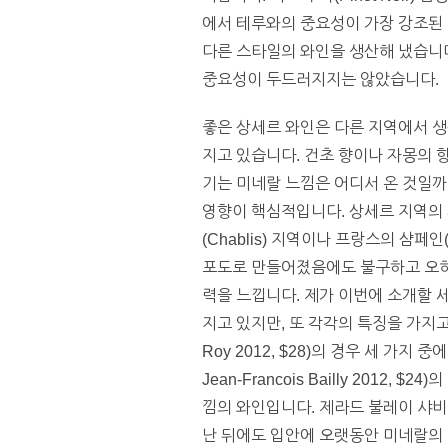
에서 테루와의 중요성이 가장 강조된
다른 스타일의 와인을 생산해 냈습니
중요성이 두드러지지는 않았습니다.
좋은 상세르 와인은 다른 지역에서 생산된
지고 있습니다. 건초 향이나 자몽의 
기는 미네랄 느낌은 어디서 온 것일
영향이 핵심적입니다. 상세르 지역의 
(Chablis) 지역이나 프랑스의 샴페
포도로 만들어졌음에도 불구하고 오히
력을 느낍니다. 제가 이번에 소개할 세
지고 있지만, 또 각각의 특징을 가지고 있습니
Roy 2012, $28)의 경우 세 가지
Jean-Francois Bailly 201
낌의 와인입니다. 제라드 불레이 샤비뇰(G
난 뒤에도 입안에 오랫동안 미네랄의