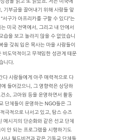
성경을 읽고 또 읽었죠. 저는 미국에
, 기부금을 끌어내기 위해 사람들 앞
 “서구가 아프리카를 구할 수 있다”는
저는 미국 전역에서, 그리고 내 안에서
모습을 보고 놀라지 않을 수 없었습니
복을 갖춰 입은 목사는 마을 사람들이
병은 비도덕적이고 무책임한 성관계 때문
습니다.
간다 사람들에게 아주 매력적으로 다
열에 들어갔으니, 그 영향력은 상당하
보건소, 고아원 등을 운영하면서 활동
선교 단체들이 운영하는 NGO들은 그
 적극적으로 나서고 있고, 탐스 슈즈
친 메시지의 단순화와 같은 선교 단체
도움이 안 되는 프로그램을 시행하기도
은 인사나 월드비전과 같은 기독교 단체들