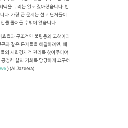
혜택을 누리는 일도 잦아졌습니다. 반
니다. 가장 큰 문제는 선교 단체들이
그만큼 줄어들 수밖에 없습니다.
 비효율과 구조적인 불평등의 고착이라
빈곤과 같은 문제들을 해결하려면, 해
국민들의 사회경제적 권리를 찾아주어야
해 공정한 삶의 기회를 당당하게 요구하
twe
)
(Al Jazeera)