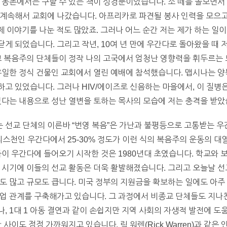
 농촌에서는 구할 수 있는 책이 성경뿐이었습니다. 소 떼를 돌보면서 
계속해서 교회에 나갔습니다. 아프리카로 파견될 봉사 인력을 모으고
제 이야기를 나눈 적도 많았죠. 그러나 어느 순간 저는 제가 하는 일이
게 되었습니다. 그리고 작년, 10여 년 만에 우간다로 돌아왔을 때 
교 복음주의 단체들이 정작 나의 고국에서 엄청난 영향력을 휘두르는 
유일한 정식 건물인 교회에서 열린 예배에 참석했습니다. 맵시나는 양
고 있었습니다. 그러나 HIV/에이즈로 신음하는 마을에서, 이 질
있다는 내용으로 성난 열변을 토하는 목사의 모습에 저는 충격을 받았
 선교 단체의 이른바 “번영 복음”은 가난과 불평등으로 고통받는 우
크리스천인 우간다에서 25-30% 정도가 이런 식의 복음주의 운동의 대
들이 우간다에 들어오기 시작한 것은 1980년대 초였습니다. 학교와 
하던 시기에 이들의 선교 활동은 더욱 활발해졌습니다. 그리고 오늘날 
도 많고 규모도 큽니다. 미국 정부의 지원금을 확보하는 일에도 아주
업 관계를 구축해가고 있습니다. 그 과정에서 비종교 단체들도 지나
, 1대 1 아동 결연과 같이 손쉽지만 지역 사회의 자생적 발전에 
 사이도 점점 가까워지고 있습니다. 릭 워렌(Rick Warren)과 같