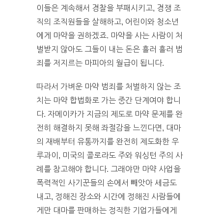
이들은 계속해서 경찰을 부패시키고, 경쟁 조
직의 조직원들을 살해하고, 어린이와 청소년
에게 마약을 권하겠죠. 마약을 사는 사람이 처
벌받지 않아도 그들이 내는 돈은 흘러 흘러 범
죄를 저지르는 마피아의 월급이 됩니다.
따라서 가벼운 마약 범죄를 처벌하지 않는 조
치는 마약 합법화로 가는 중간 단계여야 합니
다. 자메이카가 지금의 제도로 마약 문제를 완
전히 해결하지 못해 좌절감을 느낀다면, 대마
의 재배부터 유통까지를 완전히 제도화한 우
루과이, 미국의 콜로라도 주와 워싱턴 주의 사
례를 참고해야 합니다. 그래야만 마약 사업을
폭력적인 사기꾼들의 손에서 빼앗아 세금도
내고, 정해진 장소와 시간에 정해진 사람들에
게만 대마를 판매하는 정직한 기업가들에게