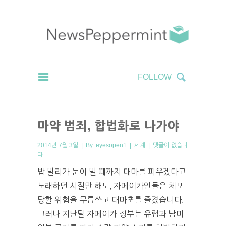
마약 범죄, 합법화로 나가야
2014년 7월 3일 | By:
eyesopen1
|
세계
|
댓글이 없습니
다
밥 말리가 눈이 멀 때까지 대마를 피우겠다고
노래하던 시절만 해도, 자메이카인들은 체포
당할 위험을 무릅쓰고 대마초를 즐겼습니다.
그러나 지난달 자메이카 정부는 유럽과 남미