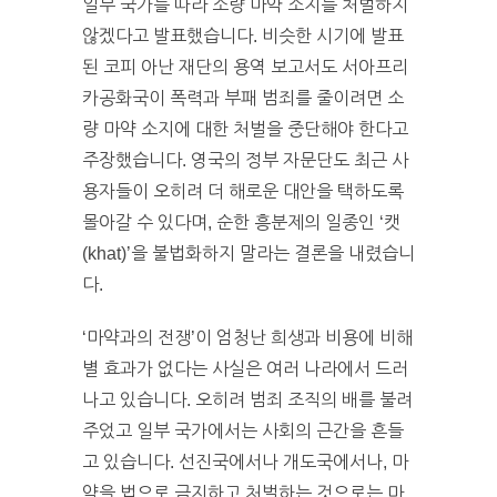
일부 국가를 따라 소량 마약 소지를 처벌하지
않겠다고 발표했습니다. 비슷한 시기에 발표
된 코피 아난 재단의 용역 보고서도 서아프리
카공화국이 폭력과 부패 범죄를 줄이려면 소
량 마약 소지에 대한 처벌을 중단해야 한다고
주장했습니다. 영국의 정부 자문단도 최근 사
용자들이 오히려 더 해로운 대안을 택하도록
몰아갈 수 있다며, 순한 흥분제의 일종인 ‘캣
(khat)’을 불법화하지 말라는 결론을 내렸습니
다.
‘마약과의 전쟁’이 엄청난 희생과 비용에 비해
별 효과가 없다는 사실은 여러 나라에서 드러
나고 있습니다. 오히려 범죄 조직의 배를 불려
주었고 일부 국가에서는 사회의 근간을 흔들
고 있습니다. 선진국에서나 개도국에서나, 마
약을 법으로 금지하고 처벌하는 것으로는 마