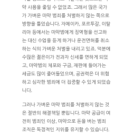
약 사용을 줄일 수 없었죠. 그래서 많은 국가
가 가벼운 마약 범죄를 처벌하지 않는 쪽으로
방향을 틀었습니다. 자메이카, 포르투갈, 이탈
리아 등에서는 마약범에게 징역형을 선고하
는 대신 수업을 듣게 하거나 운전면허를 취소
하는 식의 가벼운 처벌을 내리고 있죠. 덕분에
수많은 젊은이가 전과자 신세를 면하게 되었
고, 마약범의 체포와 구금, 재판에 들어가는
세금도 많이 줄어들었으며, 공권력은 더 위험
하고 심각한 범죄에 더 집중할 수 있게 되었습
니다.
그러나 가벼운 마약 범죄를 처벌하지 않는 것
은 절반의 해결책일 뿐입니다. 마약 공급이 여
전히 범죄인 이상, 마약으로 돈을 버는 범죄
조직은 독점적인 지위를 유지할 수 있습니다.