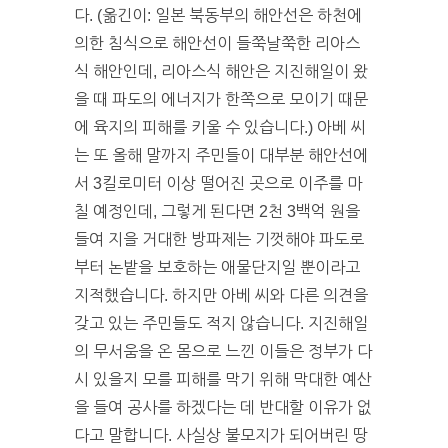
다. (옮긴이: 일본 북동부의 해안선은 하천에
의한 침식으로 해안선이 들쭉날쭉한 리아스
식 해안인데, 리아스식 해안은 지진해일이 왔
을 때 파도의 에너지가 한쪽으로 모이기 때문
에 육지의 피해를 키울 수 있습니다.) 아베 씨
는 또 올해 말까지 주민들이 대부분 해안선에
서 3킬로미터 이상 떨어진 곳으로 이주를 마
칠 예정인데, 그렇게 된다면 2천 3백억 원을
들여 지을 거대한 방파제는 기껏해야 파도로
부터 논밭을 보호하는 애물단지일 뿐이라고
지적했습니다. 하지만 아베 씨와 다른 의견을
갖고 있는 주민들도 적지 않습니다. 지진해일
의 무서움을 온 몸으로 느낀 이들은 정부가 다
시 있을지 모를 피해를 막기 위해 막대한 예산
을 들여 공사를 하겠다는 데 반대할 이유가 없
다고 말합니다. 사실상 불모지가 되어버린 땅