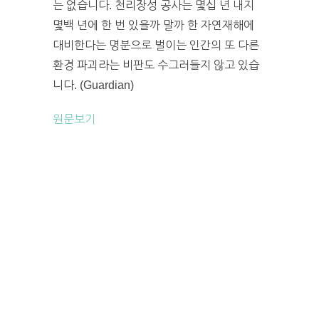
는 없습니다. 천리장성 공사는 몇십 년 내지
몇백 년에 한 번 있을까 말까 한 자연재해에
대비한다는 명분으로 벌이는 인간의 또 다른
환경 파괴라는 비판도 수그러들지 않고 있습
니다. (Guardian)
원문보기