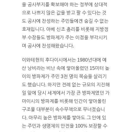
을 공사부지를 확보해야 하는 정부에 상대적
으로 나쁘지 않은 값을 받고 팔 수 있다는 것
도 공사에 찬성하는 주민들에겐 숨길 수 없는
호재입니다. 아베 신조 총리를 비롯해 지방정
부 수장들도 방파제가 주는 이점을 부각시키
며 공사에 찬성해왔습니다.
이와테현의 후다이시에서는 1980년대에 예
산 낭비라는 비난 속에 쌓아올렸던 15미터 높
이의 방파제가 주민 3천 명의 목숨을 살리기
도 했습니다. 하지만 전례 없는 규모의 지진해
일 앞에 당시 세계에서 가장 큰 방파제였던 가
마이시의 방파제를 비롯해 인간이 쌓아올린
구조물 대부분이 속수무책으로 무너졌습니
다. 아무리 높은 방파제를 쌓아도 그 안에 있
는 주민과 생명체의 안전을 100% 보장할 수