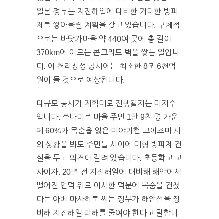
일본 정부는 지진해일에 대비한 거대한 방파
제를 쌓아올릴 계획을 갖고 있습니다. 구체적
으로는 바닷가마을 약 440여 곳에 총 길이
370km에 이르는 콘크리트 벽을 쌓는 일입니
다. 이 천리장성 공사에는 최소한 8조 6천억
원이 들 것으로 예상됩니다.
대규모 공사가 계획대로 진행될지는 미지수
입니다. 쓰나미로 마을 주민 1만 9천 명 가운
데 60%가 목숨을 잃은 미야기현 고이즈미 시
의 상황을 봐도 주민들 사이에 대형 방파제 건
설을 두고 의견이 갈려 있습니다. 초등학교 교
사이자, 20년 전 지진해일에 대비해 해안에서
떨어진 언덕 위로 이사한 덕분에 목숨을 건졌
다는 아베 마사히토 씨는 정부가 해안선을 정
비해 지진해일 피해를 줄여야 한다고 말합니