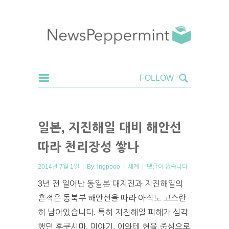
일본, 지진해일 대비 해안선
따라 천리장성 쌓나
2014년 7월 1일 | By:
ingppoo
|
세계
|
댓글이 없습니다
3년 전 일어난 동일본 대지진과 지진해일의
흔적은 동북부 해안선을 따라 아직도 고스란
히 남아있습니다. 특히 지진해일 피해가 심각
했던 후쿠시마, 미야기, 이와테 현을 중심으로