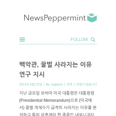
백악관, 꿀벌 사라지는 이유
연구 지시
2014년 6월 23일 | By:
ingppoo
|
세계
|
댓글이 없습니다
지난 금요일 오바마 미국 대통령은 대통령령
(Presidential Memorandum)으로 (미국에
서) 꿀벌 개체수가 급격히 사라지는 이유를 분
석하고 특히 살충제의 한 종류인 네오니코티