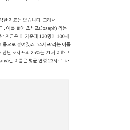
석한 자료는 없습니다. 그래서
. 예를 들어 조세프(Joseph) 라는
난 지금은 이 가운데 130명이 100세
이름으로 붙여졌죠. ‘조세프’라는 이름
가 만난 조세프의 25%는 21세 이하고
any)란 이름은 평균 연령 23세로, 사