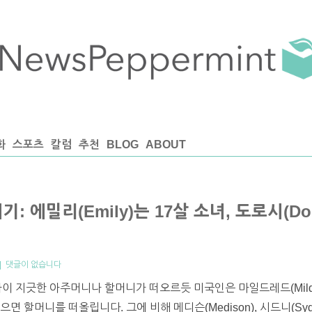
화
스포츠
칼럼
추천
BLOG
ABOUT
 에밀리(Emily)는 17살 소녀, 도로시(Dor
|
댓글이 없습니다
 지긋한 아주머니나 할머니가 떠오르듯 미국인은 마일드레드(Mildred), 
으면 할머니를 떠올립니다. 그에 비해 메디슨(Medison), 시드니(Sydne