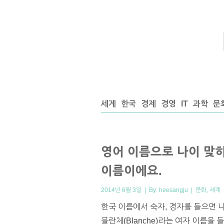
세계
한국
경제
경영
IT
과학
문
영어 이름으로 나이 맞히기:
이름이에요.
2014년 6월 3일 | By:
heesangju
|
문화
,
세계
한국 이름에서 숙자, 경자를 들으면 나이
블란체(Blanche)라는 여자 이름을 들