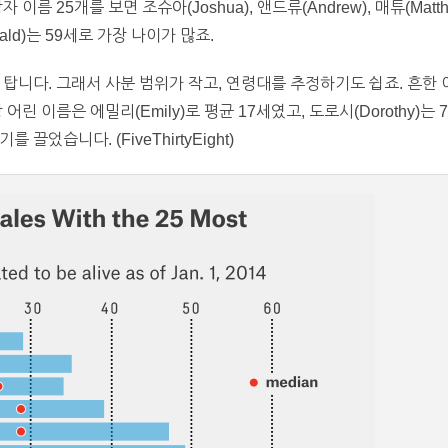
름 25개를 보면 조슈아(Joshua), 앤드류(Andrew), 매튜(Matthe
ald)는 59세로 가장 나이가 많죠.
 탑니다. 그래서 사분 범위가 작고, 연령대를 추정하기도 쉽죠. 흔한
린 이름은 에밀리(Emily)로 평균 17세였고, 도로시(Dorothy)는 
었습니다. (FiveThirtyEight)