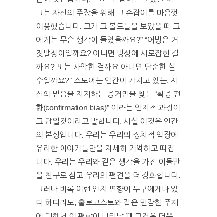
그는 자신의 주장을 위해 그 손잡이를 마음껏
이용했습니다. 그가 그 볼트들을 보았을 때 그
에게는 무슨 생각이 들었을까요?” “어빙은 거
짓말장이일까요? 아니면 망상에 사로잡힌 걸
까요? 또는 사악한 걸까요 아니면 단순한 실
수일까요?” 스토어는 인간이 가지고 있는, 자
신의 믿음을 지지하는 증거만을 찾는 “확증 편
향(confirmation bias)” 이라는 인지적 과정이
그 답일것이라고 말합니다. 사실 이것은 인간
의 본성입니다. 우리는 우리의 정치적 입장에
유리한 이야기들만을 자세히 기억하고 따집
니다. 우리는 우리와 같은 생각을 가진 이들만
을 친구로 삼고 우리의 편견을 더 강화합니다.
그러나 비록 이런 인지 편향이 누구에게나 있
다 하더라도, 홀로코스트와 같은 민감한 주제
에 대해서 이 편향이 나타날 때 그것은 더욱