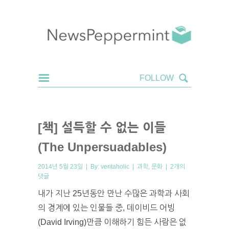
[책] 설득할 수 없는 이들
(The Unpersuadables)
2014년 5월 23일 | By:
veritaholic
|
과학
,
문화
|
2개의
댓글
내가 지난 25년동안 만난 수많은 과학과 사회
의 경계에 있는 인물들 중, 데이비드 어빙
(David Irving)만큼 이해하기 힘든 사람은 없