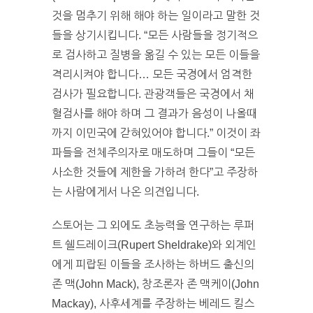
것을 멈추기 위해 해야 하는 일이라고 말한 것
들을 상기시킵니다. “모든 사람들을 정기적으
로 검사하고 질병을 옮길 수 있는 모든 이들을
격리시켜야 합니다… 모든 국경에서 엄격한
검사가 필요합니다. 관광객들은 국경에서 채
혈검사를 해야 하며 그 결과가 음성이 나올때
까지 이민국에 갇혀있어야 합니다.” 이것이 좌
파들을 전체주의자로 매도하며 그들이 “모든
사소한 것들에 제한을 가하려 한다”고 주장하
는 사람에게서 나온 의견입니다.
스토어는 그 외에도 초능력을 연구하는 루퍼
트 쉘드레이크(Rupert Sheldrake)와 외계인
에게 피랍된 이들을 조사하는 하버드 출신의
존 맥(John Mack), 창조론자 존 맥케이(John
Mackay), 사후세계를 주장하는 베레드 킬스