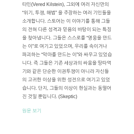
타인(Vered Kilstein), 그외에 여러 자신만의
“위기, 투쟁, 해법” 을 주장하는 여러 기인들을
소개합니다. 스토어는 이 이야기를 통해 그들
의 전혀 다른 성격과 믿음의 바탕이 되는 특징
을 찾아냅니다. 그들은 스스로를 “영웅을 만드
는 이”로 여기고 있었으며, 우리를 속이거나
파괴하는 “악마를 만드는 이”와 싸우고 있었습
니다. 즉 그들은 기존 세상과의 싸움을 땅따먹
기와 같은 단순한 이권투쟁이 아니라 자신들
의 고귀한 이상을 위한 성전으로 여기고 있었
습니다. 단지, 그들의 이상이 현실과는 동떨어
진 것일 뿐입니다. (Skeptic)
원문 보기