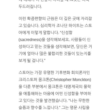
두드러집니다.
이런 확증편향의 근원은 더 깊은 곳에 자리잡
고 있습니다. 심리학자 조나단 하이트는 스토
어에게 이렇게 말합니다. “신성함
(sacredness)을 생각해보세요. 사람들이 신
성하다고 믿는 것들을 생각해보면, 당신은 거
기에 얼마나 많은 불합리한 것들이 있는지를
보게 될 겁니다.”
스토어는 가장 유명한 기후변화 회의론자인
크리스토퍼 몽크톤(Christopher Monckton)
을 다룬 부분에서 몽크톤은 대영제국의 몰락
을 애통해하는 마음에 어떤 신성함을 부여하
고 있다는 것을 발견했습니다. “나는 무한한
슬픔과 향수를 느낍니다.” 그는 명문 사립을