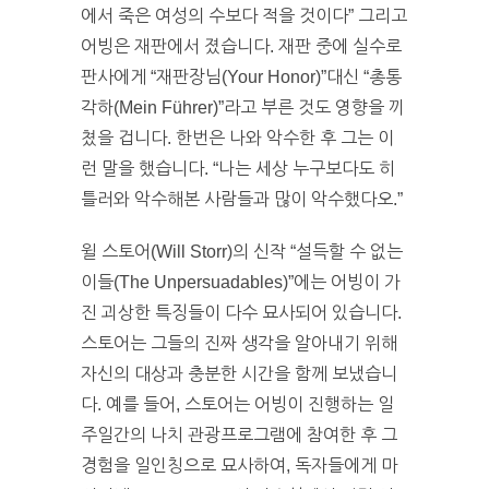
에서 죽은 여성의 수보다 적을 것이다” 그리고
어빙은 재판에서 졌습니다. 재판 중에 실수로
판사에게 “재판장님(Your Honor)”대신 “총통
각하(Mein Führer)”라고 부른 것도 영향을 끼
쳤을 겁니다. 한번은 나와 악수한 후 그는 이
런 말을 했습니다. “나는 세상 누구보다도 히
틀러와 악수해본 사람들과 많이 악수했다오.”
윌 스토어(Will Storr)의 신작 “설득할 수 없는
이들(The Unpersuadables)”에는 어빙이 가
진 괴상한 특징들이 다수 묘사되어 있습니다.
스토어는 그들의 진짜 생각을 알아내기 위해
자신의 대상과 충분한 시간을 함께 보냈습니
다. 예를 들어, 스토어는 어빙이 진행하는 일
주일간의 나치 관광프로그램에 참여한 후 그
경험을 일인칭으로 묘사하여, 독자들에게 마