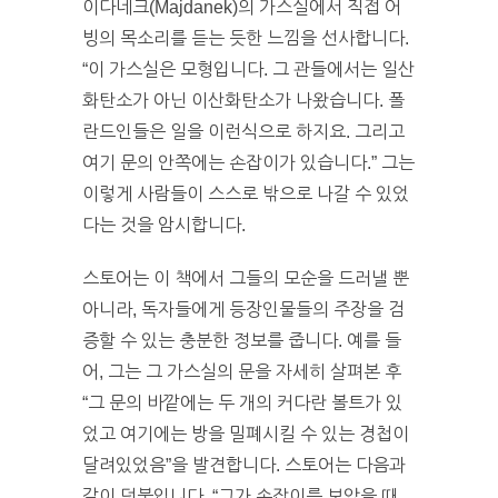
이다네크(Majdanek)의 가스실에서 직접 어
빙의 목소리를 듣는 듯한 느낌을 선사합니다.
“이 가스실은 모형입니다. 그 관들에서는 일산
화탄소가 아닌 이산화탄소가 나왔습니다. 폴
란드인들은 일을 이런식으로 하지요. 그리고
여기 문의 안쪽에는 손잡이가 있습니다.” 그는
이렇게 사람들이 스스로 밖으로 나갈 수 있었
다는 것을 암시합니다.
스토어는 이 책에서 그들의 모순을 드러낼 뿐
아니라, 독자들에게 등장인물들의 주장을 검
증할 수 있는 충분한 정보를 줍니다. 예를 들
어, 그는 그 가스실의 문을 자세히 살펴본 후
“그 문의 바깥에는 두 개의 커다란 볼트가 있
었고 여기에는 방을 밀폐시킬 수 있는 경첩이
달려있었음”을 발견합니다. 스토어는 다음과
같이 덧붙입니다. “그가 손잡이를 보았을 때