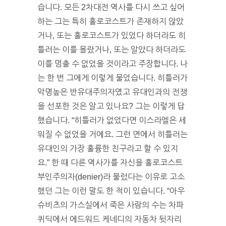
습니다. 모든 2차대전 역사를 다시 쓰고 싶어
하는 그는 특히 홀로코스트가 존재하지 않았
거나, 또는 홀로코스트가 있었다 하더라도 히
틀러는 이를 몰랐거나, 또는 알았다 하더라도
이를 멈출 수 없었을 것이라고 주장합니다. 나
는 한 번 그에게 이렇게 물었습니다. 히틀러가
악명높은 반유대주의자였고 유대인과의 전쟁
을 선포한 것은 알고 있나요? 그는 이렇게 답
했습니다. “히틀러가 없었다면 이스라엘은 세
워질 수 없었을 거에요. 그런 면에서 히틀러는
유대인의 가장 훌륭한 친구라고 할 수 있지
요.” 한 때 다른 역사가를 자신을 홀로코스트
부인주의자(denier)라 불렀다는 이유로 고소
했던 그는 이런 말도 한 적이 있습니다. “아우
슈비츠의 가스실에서 죽은 사람의 수는 차파
퀴딕에서 에드워드 케네디의 자동차 뒷자리