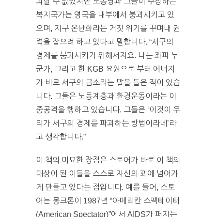
괴할 수 없었지만 노동당과 그들이 주장하는
복지국가는 영국을 내부에서 붕괴시키고 있
으며, 지구 온난화라는 거짓 위기를 꾸며내 권
력을 잡으려 하고 있다고 말합니다. “서구의
경제를 붕괴시키기 위해서지요. 나는 좌파 누
군가, 그리고 한 KGB 요원으로 부터 에너지
가 바로 서구의 급소라는 말을 들은 적이 있습
니다. 그들은 노동계층과 환경운동이라는 이
중공격을 행하고 있습니다. 그들은 ‘이것이 우
리가 서구의 경제를 파괴하는 방법이라네’라
고 생각합니다.”
이 책의 미묘한 장점은 스토어가 바로 이 책의
대상이 된 이들을 스스로 자신의 꾀에 넘어가
게 만들고 있다는 점입니다. 예를 들어, 스토
어는 몽크톤이 1987년 “아메리칸 스펙테이터
(American Spectator)”에서 AIDS가 퍼지는