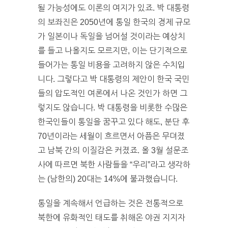
될 가능성에도 이론의 여지가 있죠. 박 대통령
의 보좌진은 2050년에 통일 한국의 경제 규모
가 일본이나 독일을 넘어설 것이라는 예상치
를 들고 나올지도 모르지만, 이는 단기적으로
들어가는 통일 비용을 고려하지 않은 수치입
니다. 그렇다고 박 대통령의 제안이 한국 국민
들의 압도적인 여론에서 나온 것인가 하면 그
렇지도 않습니다. 박 대통령을 비롯한 수많은
한국인들이 통일을 꿈꾸고 있다 해도, 분단 후
70년이라는 세월이 흐르면서 아픔은 무뎌졌
고 남북 간의 이질감은 커졌죠. 올 3월 설문조
사에 따르면 북한 사람들을 “우리”라고 생각하
는 (남한의) 20대는 14%에 불과했습니다.
통일을 계속해서 언급하는 것은 전통적으로
북한에 유화적인 태도를 취해온 야권 지지자