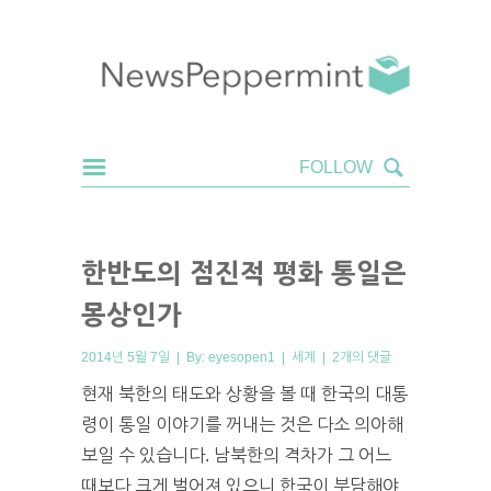
한반도의 점진적 평화 통일은
몽상인가
2014년 5월 7일 | By:
eyesopen1
|
세계
|
2개의 댓글
현재 북한의 태도와 상황을 볼 때 한국의 대통
령이 통일 이야기를 꺼내는 것은 다소 의아해
보일 수 있습니다. 남북한의 격차가 그 어느
때보다 크게 벌어져 있으니 한국이 부담해야