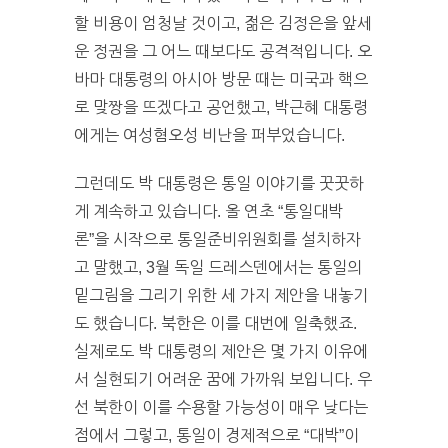
할 비용이 엄청날 것이고, 젊은 김정은을 앞세
운 정권을 그 어느 때보다도 공격적입니다. 오
바마 대통령의 아시아 방문 때는 미국과 핵으
로 맞짱을 뜨겠다고 공언했고, 박근혜 대통령
에게는 여성혐오성 비난을 퍼부었습니다.
그런데도 박 대통령은 통일 이야기를 꿋꿋하
게 계속하고 있습니다. 올 연초 “통일대박
론”을 시작으로 통일준비위원회를 설치하자
고 말했고, 3월 독일 드레스덴에서는 통일의
밑그림을 그리기 위한 세 가지 제안을 내놓기
도 했습니다. 북한은 이를 대번에 일축했죠.
실제로도 박 대통령의 제안은 몇 가지 이유에
서 실현되기 어려운 꿈에 가까워 보입니다. 우
선 북한이 이를 수용할 가능성이 매우 낮다는
점에서 그렇고, 통일이 경제적으로 “대박”이