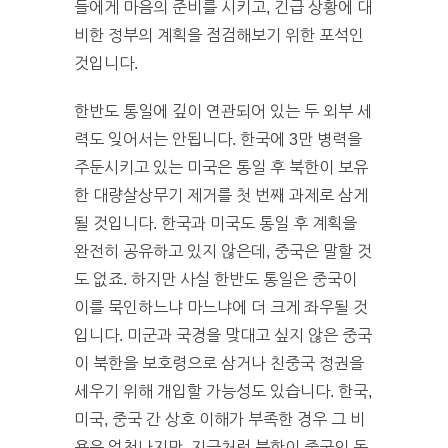
들에게 마음의 준비를 시키고, 긴급 상황에 대
비한 정부의 계획을 점검해보기 위한 포석인
것입니다.
한반도 통일에 깊이 연관되어 있는 두 외부 세
력도 잊어서는 안됩니다. 한국에 3만 병력을
주둔시키고 있는 미국은 통일 후 북한이 보유
한 대량살상무기 제거를 첫 번째 과제로 삼게
될 것입니다. 한국과 미국도 통일 후 계획을
완전히 공유하고 있지 않은데, 중국은 말할 것
도 없죠. 하지만 사실 한반도 통일은 중국이
이를 묵인하느냐 마느냐에 더 크게 좌우될 것
입니다. 미군과 국경을 맞대고 싶지 않은 중국
이 북한을 보호령으로 삼거나 친중국 정권을
세우기 위해 개입할 가능성도 있습니다. 한국,
미국, 중국 간 상호 이해가 부족한 경우 그 비
용은 엄청나지만, 지금처럼 북한이 중국의 동