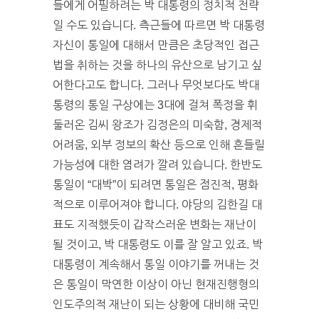
들에게 어필하려는 박 대통령의 정치적 전략
일 수도 있습니다. 측근들에 따르면 박 대통령
자신이 통일에 대해서 만큼은 초당적인 접근
법을 취하는 것을 하나의 유산으로 남기고 싶
어한다고도 합니다. 그러나 무엇보다도 박대
통령의 통일 구상에는 3대에 걸쳐 폭정을 휘
둘러온 김씨 왕조가 김정은의 미숙함, 경제적
어려움, 외부 정보의 확산 등으로 인해 흔들릴
가능성에 대한 염려가 깔려 있습니다. 한반도
통일이 “대박”이 되려면 통일은 점진적, 평화
적으로 이루어져야 합니다. 야당의 김한길 대
표도 지적했듯이 갑작스러운 변화는 재난이
될 것이고, 박 대통령도 이를 잘 알고 있죠. 박
대통령이 계속해서 통일 이야기를 꺼내는 것
은 통일이 막연한 이상이 아닌 현재진행형의
인도주의적 재난이 되는 상황에 대비해 국민