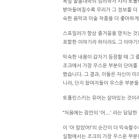
독일 콜롱대학의 심리학자 사샤 토폴린스키
받아들여질수록 우리가 그 정보를 더 
숙한 음악과 미술 작품을 더 좋아하게
스포일러가 항상 즐거움을 망치는 것은 아
포함한 이야기라 하더라도 그 이야기
익숙한 내용이 갑자기 등장할 때 그 
조크에서 가장 우스운 부분의 단어를 
했습니다. 그 결과, 이들은 자신이 
니라, 단지 참여자들이 우스운 부분을
토폴린스키는 유머는 살아있는 것이라
“처음에는 잠깐의 ‘어…’ 라는 답답한 
이 ‘아 알았어!’의 순간이 더 익숙할
실험에서는 조크의 가장 우스운 부분을