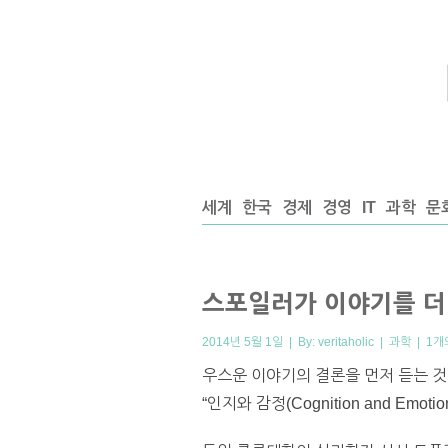
세계
한국
경제
경영
IT
과학
문
스포일러가 이야기를 더
2014년 5월 1일 | By:
veritaholic
|
과학
|
1개
우스운 이야기의 결론을 먼저 듣는 것
“인지와 감정(Cognition and E