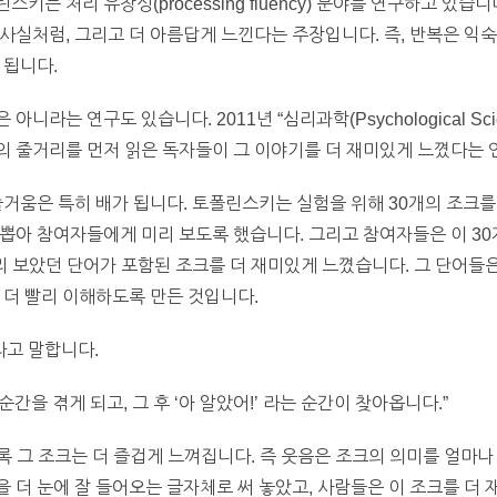
는 처리 유창성(processing fluency) 분야를 연구하고 있습
사실처럼, 그리고 더 아름답게 느낀다는 주장입니다. 즉, 반복은 익
 됩니다.
니라는 연구도 있습니다. 2011년 “심리과학(Psychological Sc
의 줄거리를 먼저 읽은 독자들이 그 이야기를 더 재미있게 느꼈다는 
즐거움은 특히 배가 됩니다. 토폴린스키는 실험을 위해 30개의 조크를
뽑아 참여자들에게 미리 보도록 했습니다. 그리고 참여자들은 이 30
미리 보았던 단어가 포함된 조크를 더 재미있게 느꼈습니다. 그 단어들
 더 빨리 이해하도록 만든 것입니다.
고 말합니다.
순간을 겪게 되고, 그 후 ‘아 알았어!’ 라는 순간이 찾아옵니다.”
수록 그 조크는 더 즐겁게 느껴집니다. 즉 웃음은 조크의 의미를 얼마
 더 눈에 잘 들어오는 글자체로 써 놓았고, 사람들은 이 조크를 더 