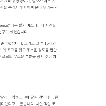
니다. 처리 유창성이란, 정보가 더 쉽게
숙함을 증가시키며 이 때문에 우리는 익
ience)”에는 설사 미스테리나 반전을
연구가 실렸습니다.
 준비했습니다. 그리고 그 중 15개의
개의 조크를 읽고 우스운 정도를 판단
은 조크의 우스운 부분을 망친 것이 아
나 빨리 파악하느냐에 달린 것입니다. 한
재미있다고 느꼈습니다. 사실 직업 코