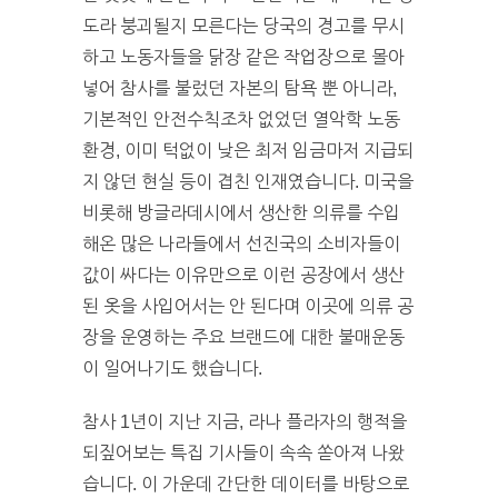
도라 붕괴될지 모른다는 당국의 경고를 무시
하고 노동자들을 닭장 같은 작업장으로 몰아
넣어 참사를 불렀던 자본의 탐욕 뿐 아니라,
기본적인 안전수칙조차 없었던 열악학 노동
환경, 이미 턱없이 낮은 최저 임금마저 지급되
지 않던 현실 등이 겹친 인재였습니다. 미국을
비롯해 방글라데시에서 생산한 의류를 수입
해온 많은 나라들에서 선진국의 소비자들이
값이 싸다는 이유만으로 이런 공장에서 생산
된 옷을 사입어서는 안 된다며 이곳에 의류 공
장을 운영하는 주요 브랜드에 대한 불매운동
이 일어나기도 했습니다.
참사 1년이 지난 지금, 라나 플라자의 행적을
되짚어보는 특집 기사들이 속속 쏟아져 나왔
습니다. 이 가운데 간단한 데이터를 바탕으로