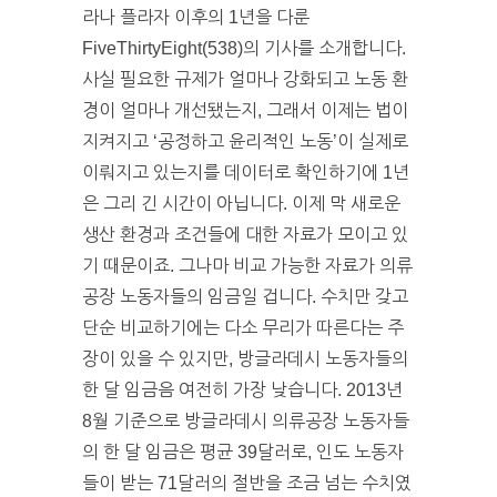
라나 플라자 이후의 1년을 다룬
FiveThirtyEight(538)의 기사를 소개합니다.
사실 필요한 규제가 얼마나 강화되고 노동 환
경이 얼마나 개선됐는지, 그래서 이제는 법이
지켜지고 ‘공정하고 윤리적인 노동’이 실제로
이뤄지고 있는지를 데이터로 확인하기에 1년
은 그리 긴 시간이 아닙니다. 이제 막 새로운
생산 환경과 조건들에 대한 자료가 모이고 있
기 때문이죠. 그나마 비교 가능한 자료가 의류
공장 노동자들의 임금일 겁니다. 수치만 갖고
단순 비교하기에는 다소 무리가 따른다는 주
장이 있을 수 있지만, 방글라데시 노동자들의
한 달 임금음 여전히 가장 낮습니다. 2013년
8월 기준으로 방글라데시 의류공장 노동자들
의 한 달 임금은 평균 39달러로, 인도 노동자
들이 받는 71달러의 절반을 조금 넘는 수치였