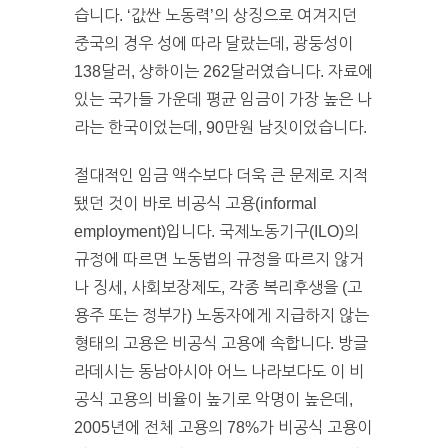
습니다. ‘값싼 노동력’의 상징으로 여겨지던
중국의 경우 성에 따라 달랐는데, 광둥성이
138달러, 샹하이는 262달러였습니다. 자료에
있는 국가들 가운데 평균 임금이 가장 높은 나
라는 한국이었는데, 90만원 남짓이었습니다.
절대적인 임금 액수보다 더욱 큰 문제로 지적
됐던 것이 바로 비공식 고용(informal
employment)입니다. 국제노동기구(ILO)의
규정에 따르면 노동법의 규정을 따르지 않거
나 징세, 사회보장제도, 각종 복리후생을 (고
용주 또는 정부가) 노동자에게 지급하지 않는
형태의 고용은 비공식 고용에 속합니다. 방글
라데시는 동남아시아 어느 나라보다도 이 비
공식 고용의 비율이 높기로 악명이 높은데,
2005년에 전체 고용의 78%가 비공식 고용이