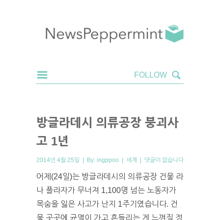
방글라데시 의류공장 붕괴사
고 1년
2014년 4월 25일 | By:
ingppoo
|
세계
|
댓글이 없습니다
어제(24일)는 방글라데시의 의류공장 건물 라
나 플라자가 무너져 1,100명 넘는 노동자가
목숨을 잃은 사고가 난지 1주기였습니다. 건
물 곳곳에 균열이 가고 흔들리는 게 느껴질 정