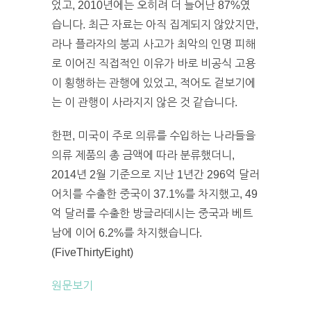
었고, 2010년에는 오히려 더 늘어난 87%였
습니다. 최근 자료는 아직 집계되지 않았지만,
라나 플라자의 붕괴 사고가 최악의 인명 피해
로 이어진 직접적인 이유가 바로 비공식 고용
이 횡행하는 관행에 있었고, 적어도 겉보기에
는 이 관행이 사라지지 않은 것 같습니다.
한편, 미국이 주로 의류를 수입하는 나라들을
의류 제품의 총 금액에 따라 분류했더니,
2014년 2월 기준으로 지난 1년간 296억 달러
어치를 수출한 중국이 37.1%를 차지했고, 49
억 달러를 수출한 방글라데시는 중국과 베트
남에 이어 6.2%를 차지했습니다.
(FiveThirtyEight)
원문보기