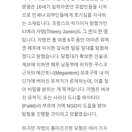
문명은 16세기 침략자였던 유럽인들을 시작
으로 언제나 외부인들에게 호기심을 자극하
는 소재입니다. 프랑스의 작가이자 탐험가인
티에리 자맹(Thierry Jamin)도 그 중의 한 명
입니다. 자맹은 올 여름 6주 동안 아마존 유역
중 페루에 위치한 깊숙한 밀림 일대를 탐험하
겠다고 밝혔습니다. 탐험대가 확보한 진술과
제보에 의하면 페루 남동부에 위치한 쿠스코
근처의 메간토니(Megantoni) 보호구역 내 어
딘가에 버려진 유적지가 존재하는데, 이를 찾
아 비밀을 밝히는 게 목적입니다. 자맹은 버려
진 유적지, 또는 사라진 도시를 파이티티
(Paititi)라 부르며 지역 NGO의 도움을 받아
탐험을 진행할 것이라고 덧붙였습니다.
하지만 자맹의 흥미진진한 모험은 여러 가지