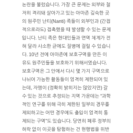
논란을 불렀습니다. 가장 큰 문제는 외부와 철
저히 격리돼 살아가고 있는 아마존 깊숙한 곳
의 원주민 난티(Nanti) 족들이 외부인과 (간접
적으로라도) 접촉했을 때 발생할 수 있는 문제
입니다. 난티 족은 현대인들과 면역 체계가 전
혀 달라 사소한 균에도 질병에 걸릴 수 있습니
다. 10년 전에 아마존에 보호구역을 만든 이
유도 원주민들을 보호하기 위해서였습니다.
보호구역은 그 안에서 다시 몇 가지 구역으로
나뉘어 가능한 활동들이 엄격히 제한되어 있
는데, 자맹이 (정확히 밝히지는 않았지만) 갈
수 있는 것으로 추정되는 지역 가운데는 “과학
적인 연구를 위해 극히 제한된 일부의 경우를
제외하고는 어떤 경우에도 출입이 엄격히 통
제되는 구역”도 있습니다. 당연히 페루 정부의
허락 없이 이곳을 탐험하는 건 현행법을 위반