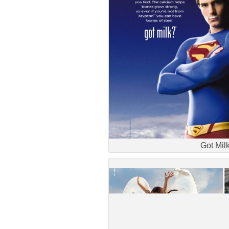
Got Mil