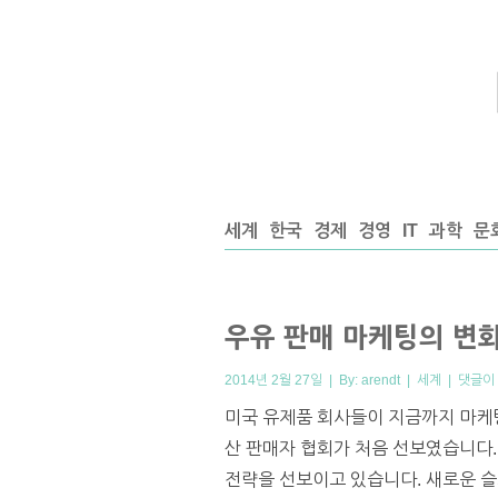
세계
한국
경제
경영
IT
과학
문
우유 판매 마케팅의 변
2014년 2월 27일 | By:
arendt
|
세계
|
댓글이
미국 유제품 회사들이 지금까지 마케팅 
산 판매자 협회가 처음 선보였습니다.
전략을 선보이고 있습니다. 새로운 슬로