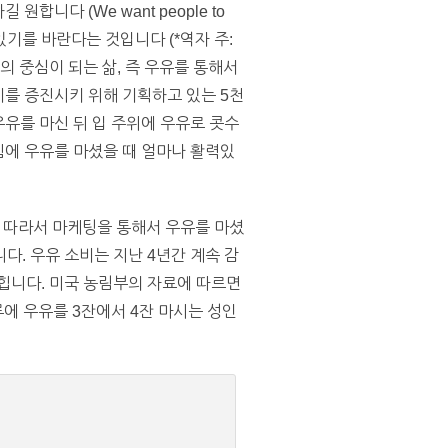
니다 (We want people to
있기를 바란다는 것입니다 (*역자 주:
활의 중심이 되는 삶, 즉 우유를 통해서
비를 증진시키 위해 기획하고 있는 5천
우유를 마신 뒤 입 주위에 우유로 콧수
아침에 우유를 마셨을 때 얼마나 활력있
 따라서 마케팅을 통해서 우유를 마셨
. 우유 소비는 지난 4년간 계속 감
힙니다. 미국 농림부의 자료에 따르면
루에 우유를 3잔에서 4잔 마시는 성인