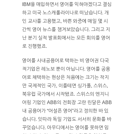
IBM을 매입하면서 영어를 익혀야겠다고 결심
하고 미국 노스캐롤라이나로 떠났습니다. 개
인 교사를 고용했고, 바쁜 와중에 매일 몇 시
간씩 영어 뉴스를 챙겨보았습니다. 그리고 지
난 분기 실적 발표회에서는 모든 회의를 영어
로 진행했죠.
영어를 사내공용어로 택하는 비 영어권 다국
적기업은 레노보 뿐이 아닙니다. 영어를 공용
어로 채택하는 현상은 처음에는 크기는 작지
만 국제적인 국가, 이를테면 싱가폴, 스위스,
북유럽 국가에서 시작됐죠. 스위스의 엔지니
어링 기업인 ABB의 전회장 고란 린달은 ABB
내 공용어가 “어설픈 영어”라고 정의한 바 있
습니다. 잇따라 독일 기업도 서서히 문화를 바
꾸었습니다. 아우디에서는 영어를 못하면 임