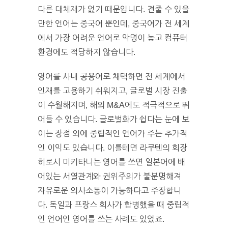
다른 대체재가 없기 때문입니다. 견줄 수 있을
만한 언어는 중국어 뿐인데, 중국어가 전 세계
에서 가장 어려운 언어로 악명이 높고 컴퓨터
환경에도 적당하지 않습니다.
영어를 사내 공용어로 채택하면 전 세계에서
인재를 고용하기 쉬워지고, 글로벌 시장 진출
이 수월해지며, 해외 M&A에도 적극적으로 뛰
어들 수 있습니다. 글로벌화가 쉽다는 눈에 보
이는 장점 외에 중립적인 언어가 주는 추가적
인 이익도 있습니다. 이를테면 라쿠텐의 회장
히로시 미키타니는 영어를 쓰면 일본어에 배
어있는 서열관계와 권위주의가 불분명해져
자유로운 의사소통이 가능하다고 주장합니
다. 독일과 프랑스 회사가 합병했을 때 중립적
인 언어인 영어를 쓰는 사례도 있었죠.