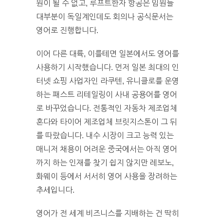
원이 될 수 없고, 루프트한자 항공은 임원들
대부분이 독일계인데도 회의나 공식문서는
영어로 진행합니다.
이어 다른 대륙, 이를테면 일본에서도 영어를
사용하기 시작했습니다. 먼저 일본 최대의 인
터넷 쇼핑 사업자인 라쿠텐, 유니클로를 운영
하는 패스트 리테일링이 사내 공용어를 영어
로 바꾸었습니다. 전통적인 자동차 제조업체
혼다와 타이어 제조업체 브릿지스톤이 그 뒤
를 따랐습니다. 내수 시장이 크고 능력 있는
매니저 채용이 어려운 중국에서는 아직 영어
까지 하는 인재를 찾기 쉽지 않지만 레보노,
화웨이 등에서 서서히 영어 사용을 장려하는
추세입니다.
영어가 전 세계 비즈니스를 지배하는 건 딱히