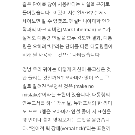
같은 단어를 많이 사용한다는 사실을 근거로
들어왔습니다. 이것이 사실일까요? 실제로
세어보면 알 수 있겠죠. 펜실베니아대학 언어
학과의 마크 리버먼(Mark Liberman) 교수가
실제로 대통령 연설을 모두 검토한 결과, 대통
령은 오히려 “나”라는 단어를 다른 대통령들에
비해 덜 사용하는 것으로 나타났습니다.
정녕 우리 귀에는 이렇게 자신이 듣고싶은 것
만 들리는 것일까요? 오바마가 많이 쓰는 구
절로 알려진 “분명한 것은 (make no
mistake)”이라는 표현이 있습니다. 대통령의
연두교서를 하루 앞둔 날, 뉴햄프셔의 한 라디
오 프로그램은 오바마가 연설 중에 저 표현을
몇 번이나 쓸지 맞춰보자는 트윗을 올렸습니
다. “언어적 틱 장애(verbal tick)”라는 표현까