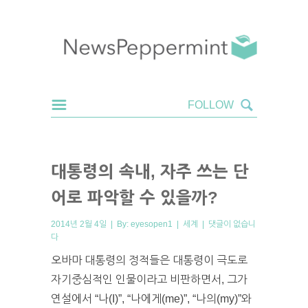
대통령의 속내, 자주 쓰는 단
어로 파악할 수 있을까?
2014년 2월 4일 | By:
eyesopen1
|
세계
|
댓글이 없습니
다
오바마 대통령의 정적들은 대통령이 극도로
자기중심적인 인물이라고 비판하면서, 그가
연설에서 “나(I)”, “나에게(me)”, “나의(my)”와