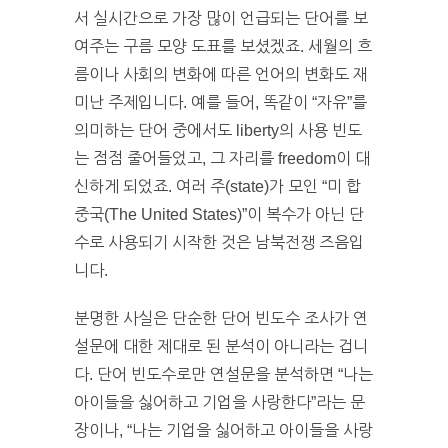
서 실시간으로 가장 많이 언급되는 단어를 보
여주는 구름 모양 도표를 보셨겠죠. 세월의 흐
름이나 사회의 변화에 따른 언어의 변화도 재
미난 주제입니다. 예를 들어, 똑같이 “자유”를
의미하는 단어 중에서도 liberty의 사용 빈도
는 점점 줄어들었고, 그 자리를 freedom이 대
신하게 되었죠. 여러 주(state)가 모인 “미 합
중국(The United States)”이 복수가 아닌 단
수로 사용되기 시작한 것은 남북전쟁 즈음입
니다.
분명한 사실은 단순한 단어 빈도수 조사가 연
설문에 대한 제대로 된 분석이 아니라는 겁니
다. 단어 빈도수로만 연설문을 분석하면 “나는
아이들을 싫어하고 기업을 사랑한다”라는 문
장이나, “나는 기업을 싫어하고 아이들을 사랑