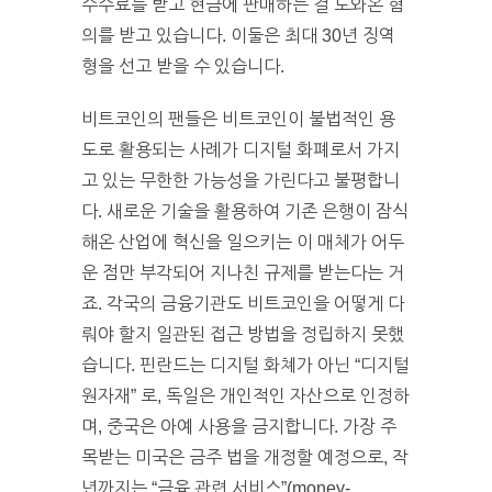
수수료를 받고 현금에 판매하는 걸 도와온 혐
의를 받고 있습니다. 이둘은 최대 30년 징역
형을 선고 받을 수 있습니다.
비트코인의 팬들은 비트코인이 불법적인 용
도로 활용되는 사례가 디지털 화폐로서 가지
고 있는 무한한 가능성을 가린다고 불평합니
다. 새로운 기술을 활용하여 기존 은행이 잠식
해온 산업에 혁신을 일으키는 이 매체가 어두
운 점만 부각되어 지나친 규제를 받는다는 거
죠. 각국의 금융기관도 비트코인을 어떻게 다
뤄야 할지 일관된 접근 방법을 정립하지 못했
습니다. 핀란드는 디지털 화쳬가 아닌 “디지털
원자재” 로, 독일은 개인적인 자산으로 인정하
며, 중국은 아예 사용을 금지합니다. 가장 주
목받는 미국은 금주 법을 개정할 예정으로, 작
년까지는 “금융 관련 서비스”(money-