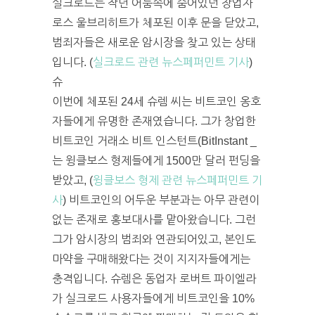
실크로드는 작년 어둠속에 숨어있던 창업자
로스 울브리히트가 체포된 이후 문을 닫았고,
범죄자들은 새로운 암시장을 찾고 있는 상태
입니다. (
실크로드 관련 뉴스페퍼민트 기사
)
슈
이번에 체포된 24세 슈렘 씨는 비트코인 옹호
자들에게 유명한 존재였습니다. 그가 창업한
비트코인 거래소 비트 인스턴트(BitInstant _
는 윙클보스 형제들에게 1500만 달러 펀딩을
받았고, (
윙클보스 형제 관련 뉴스페퍼민트 기
사
) 비트코인의 어두운 부분과는 아무 관련이
없는 존재로 홍보대사를 맡아왔습니다. 그런
그가 암시장의 범죄와 연관되어있고, 본인도
마약을 구매해왔다는 것이 지지자들에게는
충격입니다. 슈렘은 동업자 로버트 파이엘라
가 실크로드 사용자들에게 비트코인을 10%