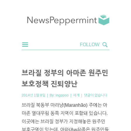
브라질 정부의 아마존 원주민
보호정책 진퇴양난
2014년 1월 8일 | By:
ingppoo
|
세계
|
댓글이 없습니다
브라질 북동부 마라냥(Maranhão) 주에는 아
마존 열대우림 동쪽 지역이 포함돼 있습니다.
이곳에는 브라질 정부가 지정해놓은 원주민
보호구역이 있는데, 아와(Awá)족은 원주민들