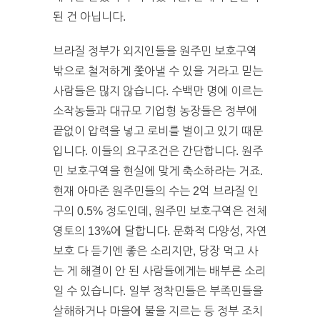
된 건 아닙니다.
브라질 정부가 외지인들을 원주민 보호구역
밖으로 철저하게 쫓아낼 수 있을 거라고 믿는
사람들은 많지 않습니다. 수백만 명에 이르는
소작농들과 대규모 기업형 농장들은 정부에
끝없이 압력을 넣고 로비를 벌이고 있기 때문
입니다. 이들의 요구조건은 간단합니다. 원주
민 보호구역을 현실에 맞게 축소하라는 거죠.
현재 아마존 원주민들의 수는 2억 브라질 인
구의 0.5% 정도인데, 원주민 보호구역은 전체
영토의 13%에 달합니다. 문화적 다양성, 자연
보호 다 듣기엔 좋은 소리지만, 당장 먹고 사
는 게 해결이 안 된 사람들에게는 배부른 소리
일 수 있습니다. 일부 정착민들은 부족민들을
살해하거나 마을에 불을 지르는 등 정부 조치