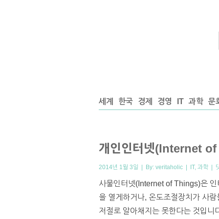
세계
한국
경제
경영
IT
과학
문
개인인터넷(Internet of 
2014년 1월 3일 | By:
veritaholic
|
IT
,
과학
|
사물인터넷(Internet of Thin
을 열게하거나, 온도조절장치가 사람
저절로 알아채지는 못한다는 것입니다.