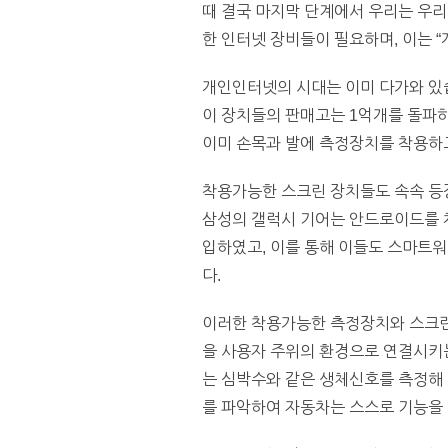
때 결국 마지막 단계에서 우리는 우리
한 인터넷 장비들이 필요하며, 이는 “개인인
개인인터넷의 시대는 이미 다가와 있
이 장치들의 판매고는 1억개를 돌파하
이미 손목과 발에 측정장치를 착용하고
착용가능한 스크린 장치들도 속속 등
삼성의 갤럭시 기어는 안드로이드를 채
입하였고, 이를 통해 이들도 스마트워
다.
이러한 착용가능한 측정장치와 스크린
을 사용자 주위의 환경으로 연결시키는
는 심박수와 같은 생체신호를 측정해 
를 파악하여 자동차는 스스로 기능을