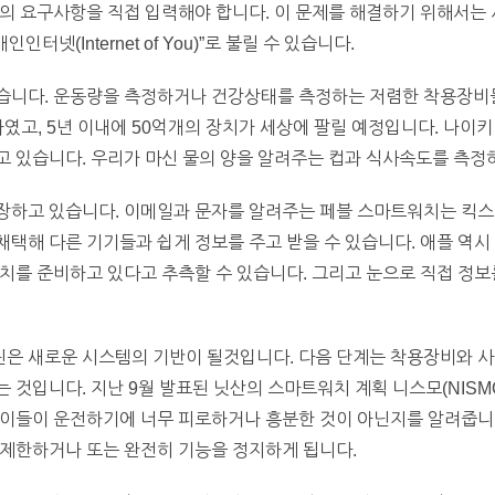
의 요구사항을 직접 입력해야 합니다. 이 문제를 해결하기 위해서는
터넷(Internet of You)”로 불릴 수 있습니다.
습니다. 운동량을 측정하거나 건강상태를 측정하는 저렴한 착용장비들은
였고, 5년 이내에 50억개의 장치가 세상에 팔릴 예정입니다. 나이키
 있습니다. 우리가 마신 물의 양을 알려주는 컵과 식사속도를 측정
장하고 있습니다. 이메일과 문자를 알려주는 페블 스마트워치는 킥스
택해 다른 기기들과 쉽게 정보를 주고 받을 수 있습니다. 애플 역시
치를 준비하고 있다고 추측할 수 있습니다. 그리고 눈으로 직접 정보
은 새로운 시스템의 기반이 될것입니다. 다음 단계는 착용장비와 
 것입니다. 지난 9월 발표된 닛산의 스마트워치 계획 니스모(NISM
이들이 운전하기에 너무 피로하거나 흥분한 것이 아닌지를 알려줍니다
 제한하거나 또는 완전히 기능을 정지하게 됩니다.