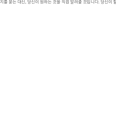
를 묻는 대신, 당신이 원하는 것을 직접 알려줄 것입니다. 당신이 할