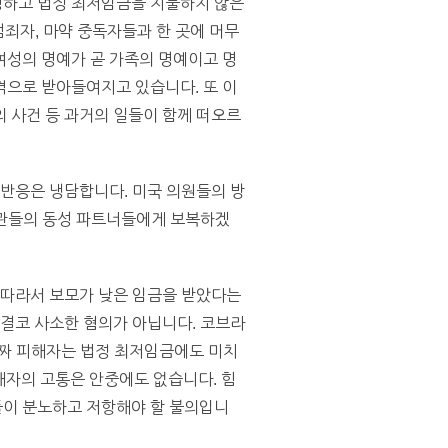
성하고 법정 최저임금을 지불하지 않은
범죄자, 마약 중독자들과 한 곳에 머무
여성의 명예가 곧 가족의 명예이고 명
격으로 받아들여지고 있습니다. 또 이
 사건 등 과거의 일들이 함께 떠오르
 반응은 냉담합니다. 미국 의원들의 방
교관들의 동성 파트너들에게 보복하겠
 따라서 보모가 낮은 임금을 받았다는
 결코 사소한 혐의가 아닙니다. 코브라
진짜 피해자는 법정 최저임금에도 미치
해자의 고통은 안중에도 없습니다. 힘
들이 분노하고 저항해야 할 불의입니