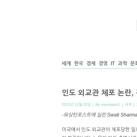
세계
한국
경제
경영
IT
과학
문
인도 외교관 체포 논란,
2013년 12월 20일 | By:
eyesopen1
|
세계
|
-워싱턴포스트에 실린 Swati Shar
미국에서 인도 외교관이 체포당한 일로