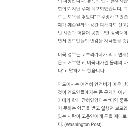
의 파장입니다. 뉴욕의 인도 총영사
혐의로 지난 주에 체포되었습니다. 그
르는 모욕을 겪었다”고 주장하고 있습
예가 훼손될까봐 강간 피해자도 신고를
번 사건과 더불어 공항 보안 검색대에
면서 인도인들의 반감을 자극했을 것
미국 정부는 코브라가데가 외교 면제를
문도 거부했고, 미국대사관 둘레의 
다”고 말하기도 했습니다.
인도에서는 여전히 인건비가 매우 낮기
것이 인도인들에게는 큰 문제가 아닌 
가데가 함께 갇혀있었다는 “마약 중독
지 못하는 임금을 받고 일했던 보모입
있는 사람이 고용인에게 돈을 제대로
다. (Washington Post)