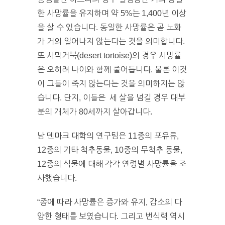
한 사망률을 유지하며 약 5%는 1,400년 이상
을 살 수 있습니다. 동일한 사망률은 곧 노화
가 거의 일어나지 않는다는 것을 의미합니다.
또 사막거북(desert tortoise)의 경우 사망률
은 오히려 나이와 함께 줄어듭니다. 물론 이것
이 그들이 죽지 않는다는 것을 의미하지는 않
습니다. 단지, 이들은 세 살을 넘길 경우 대부
분의 개체가 80세까지 살아갑니다.
남 덴마크 대학의 연구팀은 11종의 포유류,
12종의 기타 척추동물, 10종의 무척추 동물,
12종의 식물에 대해 각각 연령별 사망률을 조
사했습니다.
“종에 따라 사망률은 증가와 유지, 감소의 다
양한 형태를 보였습니다. 그리고 번식력 역시