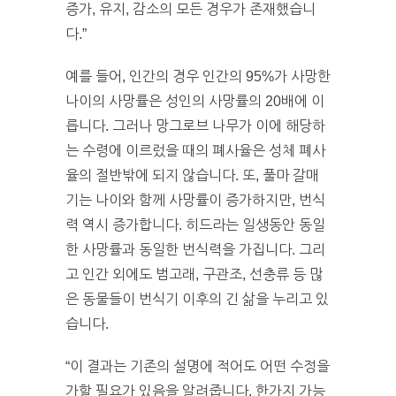
증가, 유지, 감소의 모든 경우가 존재했습니
다.”
예를 들어, 인간의 경우 인간의 95%가 사망한
나이의 사망률은 성인의 사망률의 20배에 이
릅니다. 그러나 망그로브 나무가 이에 해당하
는 수령에 이르렀을 때의 폐사율은 성체 폐사
율의 절반밖에 되지 않습니다. 또, 풀마 갈매
기는 나이와 함께 사망률이 증가하지만, 번식
력 역시 증가합니다. 히드라는 일생동안 동일
한 사망률과 동일한 번식력을 가집니다. 그리
고 인간 외에도 범고래, 구관조, 선충류 등 많
은 동물들이 번식기 이후의 긴 삶을 누리고 있
습니다.
“이 결과는 기존의 설명에 적어도 어떤 수정을
가할 필요가 있음을 알려줍니다. 한가지 가능