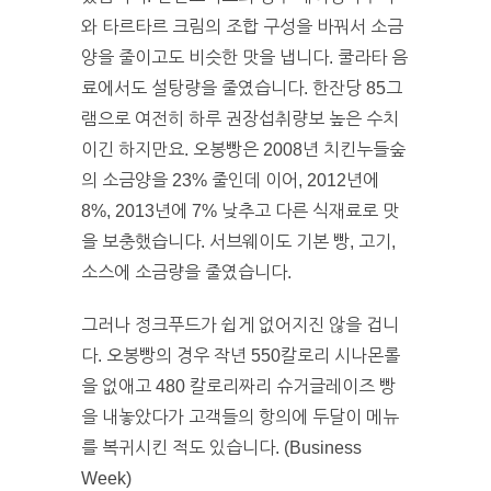
와 타르타르 크림의 조합 구성을 바꿔서 소금
양을 줄이고도 비슷한 맛을 냅니다. 쿨라타 음
료에서도 설탕량을 줄였습니다. 한잔당 85그
램으로 여전히 하루 권장섭취량보 높은 수치
이긴 하지만요. 오봉빵은 2008년 치킨누들숲
의 소금양을 23% 줄인데 이어, 2012년에
8%, 2013년에 7% 낮추고 다른 식재료로 맛
을 보충했습니다. 서브웨이도 기본 빵, 고기,
소스에 소금량을 줄였습니다.
그러나 정크푸드가 쉽게 없어지진 않을 겁니
다. 오봉빵의 경우 작년 550칼로리 시나몬롤
을 없애고 480 칼로리짜리 슈거글레이즈 빵
을 내놓았다가 고객들의 항의에 두달이 메뉴
를 복귀시킨 적도 있습니다. (Business
Week)