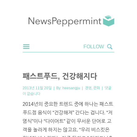
패스트푸드, 건강해지다
2013년 11월 20일 | By:
heesangju
|
경영
,
문화
|
댓글
이 없습니다
2014년의 중요한 트렌드 중에 하나는 패스트
푸드점 음식이 “건강해져” 간다는 겁니다. “저
염식”이나 “다이어트” 같이 무서운 단어로 고
객을 놀라게 하지는 않고요. “우리 비스킷은