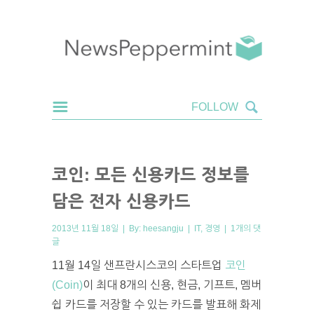
코인: 모든 신용카드 정보를
담은 전자 신용카드
2013년 11월 18일 | By:
heesangju
|
IT
,
경영
|
1개의 댓
글
11월 14일 샌프란시스코의 스타트업
코인
(Coin)
이 최대 8개의 신용, 현금, 기프트, 멤버
쉽 카드를 저장할 수 있는 카드를 발표해 화제