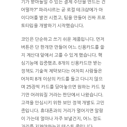
기가 받아들일 수 있는 결제 수단을 만드는 건
어떨까?” 파라샤르는 곧 로컬 테크샵에가 아
이디어를 발전 시켰고, 팀을 만들어 진짜 프로
토타입을 개발하기 시작했습니다.
코인은 단순하고 쓰기 쉬운 제품입니다. 먼저
버튼은 단 한개만 만들어 어느 신용카드를 쓸
지 계산대 앞에서 고를 수 있게 했습니다. 핵
심기능에 집중했죠. 8개의 신용카드만 받는
정책도 기술적 제약보다는 어차피 사람들은
어차피 8개 이상의 카드를 들고 다니지 않으
며 25장씩 카드를 담아놓으면 원하는 카드 찾
기만 어려워질 거라는 판단에서 나왔습니다.
고객을 안심시키 위한 보안 정책 개발도 고민
중입니다. 휴대폰과의 거리가 멀어지면 알람
이 가는데 얼마나 자주 보낼건지, 어느 정도
거리를 지켜야하는지 테스트 중입니다.