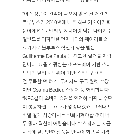
“이런 상품이 진작에 나오지 않은 건 저전력
블루투스가 2010년에 나온 최근 기술이기 때
문이에요.” 코인의 엔지니어링 팀은 나이키 퓨
얼밴드를 디자인한 엔지니어와 웨어러블 의
료기기로 블루투스 혁신가 상을 받은
Guilherme De Paula 등 견고한 실력을 자랑
합니다. 요즘 각광받는 소프트웨어 기반 스타
트업과 달리 하드웨어 기반 스타트업이라는
걸 주목할 만 하죠. 투자자도 구글 월렛 수장
이던 Osama Bedier, 스퀘어 등 화려합니다.
“NFC같이 소비자 습관을 완전히 바꿔놀 수단
이 성공하면 그 효과가 엄청나겠죠. 그러나 모
바일 결제 시장에서는 변화시켜야할 것이 너
무 많아 혁신이 어렵습니다. ” “스퀘어는 지금
시장에 팔릴만한 상품을 만들어 혁명을 시작