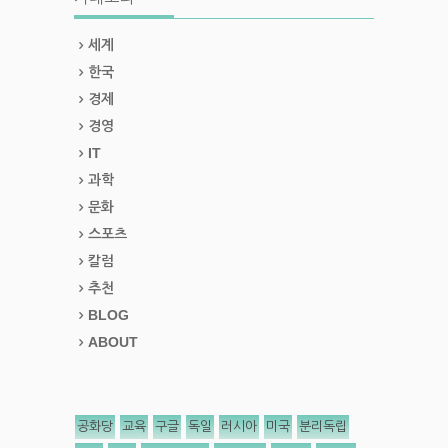
세계
한국
경제
경영
IT
과학
문화
스포츠
칼럼
추천
BLOG
ABOUT
공화당
교육
구글
독일
러시아
미국
분리독립