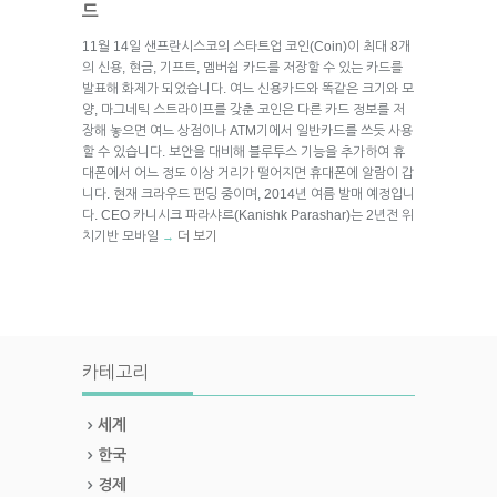
드
11월 14일 샌프란시스코의 스타트업 코인(Coin)이 최대 8개
의 신용, 현금, 기프트, 멤버쉽 카드를 저장할 수 있는 카드를
발표해 화제가 되었습니다. 여느 신용카드와 똑같은 크기와 모
양, 마그네틱 스트라이프를 갖춘 코인은 다른 카드 정보를 저
장해 놓으면 여느 상점이나 ATM기에서 일반카드를 쓰듯 사용
할 수 있습니다. 보안을 대비해 블루투스 기능을 추가하여 휴
대폰에서 어느 정도 이상 거리가 떨어지면 휴대폰에 알람이 갑
니다. 현재 크라우드 펀딩 중이며, 2014년 여름 발매 예정입니
다. CEO 카니시크 파라샤르(Kanishk Parashar)는 2년전 위
치기반 모바일
더 보기
→
카테고리
세계
한국
경제