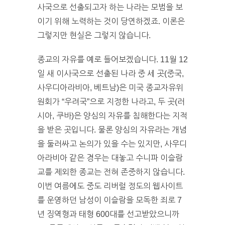
사국으로 선출되고자 하는 나라는 모범을 보
이기 위해 노력하는 것이 당연하겠죠. 이론은
그렇지만 현실은 그렇지 않습니다.
종교의 자유를 예로 들어보겠습니다. 11월 12
일 새 이사국으로 선출된 나라 중 세 곳(중국,
사우디아라비아, 베트남)은 미국 종교자유위
원회가 “우려국”으로 지정한 나라고, 두 곳(러
시아, 쿠바)은 양심의 자유를 침해한다는 지적
을 받은 곳입니다. 물론 양심의 자유라는 개념
을 둘러싸고 논의가 있을 수는 있지만, 사우디
아라비아 같은 경우는 대놓고 수니파 이슬람
교를 제외한 종교는 전혀 존중하지 않습니다.
이번 여름에도 중도 리버럴 정도의 웹사이트
를 운영하던 남성이 이슬람을 모독한 죄로 7
년 징역형과 태형 600대를 선고받았으니까