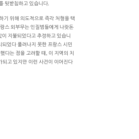
를 뒷받침하고 있습니다.
하기 위해 의도적으로 즉각 처형을 택
 프랑스 외부무는 인질범들에게 나랏돈
 몸값이 지불되었다고 추정하고 있습니
치되었다 풀려나지 못한 프랑스 시민
다는 점을 고려할 때, 이 지역의 치
평가되고 있지만 이런 사건이 이어진다