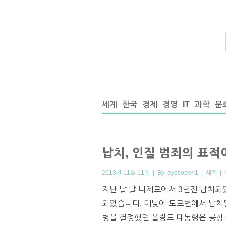
세계
한국
경제
경영
IT
과학
문
납치, 인질 범죄의 표적
2013년 11월 11일 | By:
eyesopen1
|
세계
|
지난 달 말 니제르에서 3년전 납치되
되었습니다. 대낮에 도로변에서 납치된
병을 결정했던 올랑드 대통령은 공항