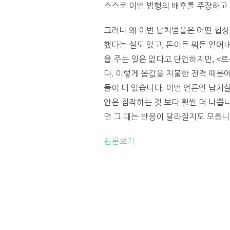
스스로 이번 범행의 배후를 주장하고 
그러나 왜 이번 납치범을은 어떤 협
했다는 설도 있고, 돈이든 뭐든 얻어
을 주는 일은 없다고 단언하지만, <
다. 이렇게 몸값을 지불한 전력 때
들이 더 있습니다. 이번 언론인 납치
안은 짐작하는 것 보다 훨씬 더 나쁩
면 그 때는 반응이 달라질지도 모릅니다. 
원문보기