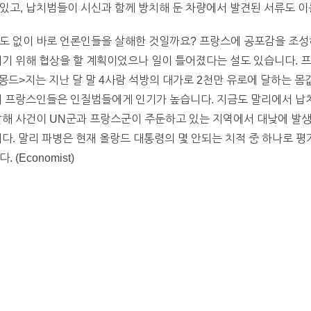
있고, 납치범들이 시신과 함께 방치해 둔 차량에서 발견된 서류도 이
상도 없이 바로 언론인들을 살해한 것일까요? 프랑스에 공포감을 조성
내기 위해 협상을 할 계획이었으나 일이 틀어졌다는 설도 있습니다.
르몽드>지는 지난 달 말 4사람 석방의 대가로 2천만 유로에 달하는
문에 프랑스인들은 인질범들에게 인기가 높습니다. 지금도 말리에서 납
살해 사건이 UN군과 프랑스군이 주둔하고 있는 지역에서 대낮에 발생했
니다. 말리 파병은 현재 올랑드 대통령의 몇 안되는 치적 중 하나로 
(Economist)