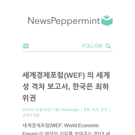
세계경제포럼(WEF) 의 세계
성 격차 보고서, 한국은 최하
위권
2013년 10월 28일 | By:
heesangju
|
문화
,
세계
,
한국
|
8개의 댓글
세계경제포럼(WEF: World Economic
Forum) 이 여성의 지위를 보여주는 2013 세