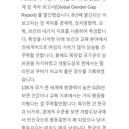
계 성 격차 보고서(Global Gender Gap
Report) 를 발간했습니다. 8년째 발간되는 이
보고서는 성 격차를 경제력, 정치영향력, 교
육, 보건의 네가지 지표를 사용하여 측정합니
다. 측정을 시작한 이래 보건과 교육 분야에서
전세계적으로 여성의 지위가 많이 상승될 건
주목할 만합니다. 올해도 북유럽 국가권이 상
위권을 차지하였고 개발도상국 중에서는 필
리핀과 쿠바가 비교적 좋은 점수를 기록하였
습니다.
136개 국가 중 세계에 영향력이 높은 G20만
보면 건강이나 교육 지표에서는 거의 평등을
이뤘다는 걸 주목할만합니다. 특이한 건 한국
과 터키로, 경제적 수준을 보면 개발도상국에
서 선진국으로 발돋움한지 꽤 되었으나 남녀
평등지수는 아직도 매우 낮습니다. 한국의 경