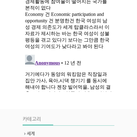
카테고리
세계