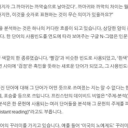
어지자 그 까마귀는 까막숲으로 날아갔다’. 까마귀와 까막의 차이는 
지만, 이것을 숫자로 표현하는 것이 무슨 의미가 있을까요?”
 분석하는 것은 하나의 커다란 흐름이 되고 있습니다. 상당한 양의
다. 한 단어의 사용빈도를 연도에 따라 보여주는 구글 N-그램은 인
는 그냥 색깔의 한 종류였습니다. ‘빨강’과 비슷한 빈도로 사용되었고, ‘흰
0년 사이에 ‘검정’은 흑인을 뜻하는 새로운 단어가 되었고, 그 사용빈도
진 단어에 대해 그 단어가 어떤 뜻으로 쓰여졌는 지는 알 수 없다는 
제, 포승줄 등으로 쓰입니다. 프린스턴의 데이비드 비엘은 “주제-분석(Top
분석은 한 문헌에 사용되는 여러 단어들을 분석해 그 문헌의 주제를
ant reading)”라고도 부릅니다.
의 꾸러미를 가지고 있습니다. 예를 들어 ‘미국의 노예제도’ 꾸러미에는