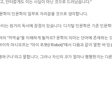
고, 안타깝게도 이는 사실이 아닌 것으로 드러났습니다.”
인문학이 인문학의 일부로 자리잡을 것으로 생각합니다.
퓨터는 원거리 독서에 장점이 있습니다. 디지털 인문학은 기존 인문학의
의 “까막숲”을 이해하게 될까요? 문학의 의미는 단어에 존재하는 것
작 아시모프는 “아이 로봇(I Robot)”에서 다음과 같이 말한 바 있
평평하구나’라고 말합니다. 그러나 자신의 코가 얼마나 평평한지는 다