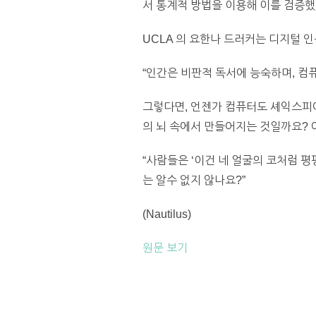
서 통계적 방법을 이용해 이를 검증했
UCLA 의 요한나 드러커는 디지털 
“인간은 비판적 독서에 능숙하며, 컴
그렇다면, 언젠가 컴퓨터도 셰익스피어
의 뇌 속에서 만들어지는 것일까요? 아이
“사람들은 ‘이건 네 얼굴의 코처럼 
는 알수 없지 않나요?”
(Nautilus)
원문 보기