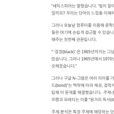
“셰익스피어는 말했습니다. ‘빛이 짙
일까요? 우리는 단어의 느낌을 이해하
그러나 오늘날 컴퓨터를 이용해 문학을
들은 여기에 손쉽게 접근할 수 있습니
해주는 첫번째 관문입니다.
” ‘검정(black)’ 은 1965년까지
었습니다. 그러나 1965년에서 197
슷해졌습니다.”
그러나 구글 N-그램은 여러 의미를 가
드(bond)”는 맥락에 따라 채권, 접착
입해 이 문제를 해결했습니다. 주제-
프랭코 모레티는 이를 “원거리 독서(dist
주제-분석은 특정 주제에 해당하는 단어