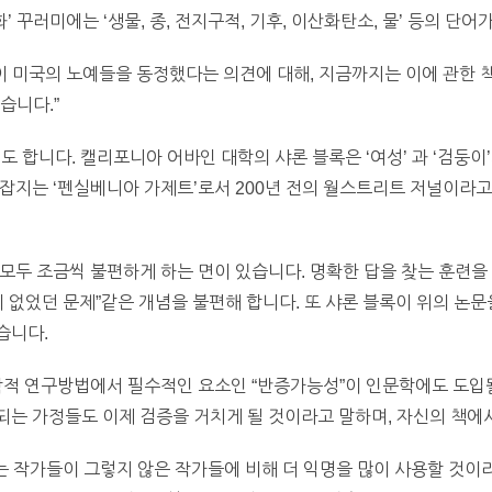
’ 꾸러미에는 ‘생물, 종, 전지구적, 기후, 이산화탄소, 물’ 등의 단어
이 미국의 노예들을 동정했다는 의견에 대해, 지금까지는 이에 관한 책
습니다.”
 합니다. 캘리포니아 어바인 대학의 샤론 블록은 ‘여성’ 과 ‘검둥이
잡지는 ‘펜실베니아 가제트’로서 200년 전의 월스트리트 저널이라고 볼
모두 조금씩 불편하게 하는 면이 있습니다. 명확한 답을 찾는 훈련
이 없었던 문제”같은 개념을 불편해 합니다. 또 샤론 블록이 위의 논
습니다.
학적 연구방법에서 필수적인 요소인 “반증가능성”이 인문학에도 도입될
는 가정들도 이제 검증을 거치게 될 것이라고 말하며, 자신의 책에
쓰는 작가들이 그렇지 않은 작가들에 비해 더 익명을 많이 사용할 것이