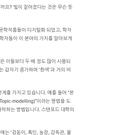
뭘까요? 빛이 짙어졌다는 것은 무슨 뜻
 문학작품들이 디지털화 되었고, 학자
문학자들이 이 분야의 가치를 알아보게
색’은 이들보다 두 배 정도 많이 사용되
는 갑자기 증가하여 ‘흰색’과 거의 비
한계를 가지고 있습니다. 예를 들어 “본
ic-modelling)”이라는 방법을 도
 파악하는 방법입니다. 스탠포드 대학의
 ‘검둥이, 흑인, 농장, 감독관, 물