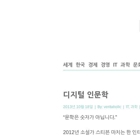
세계
한국
경제
경영
IT
과학
문
디지털 인문학
2013년 10월 18일 | By:
veritaholic
|
IT
,
과학
“문학은 숫자가 아닙니다.”
2012년 소설가 스티븐 마치는 한 