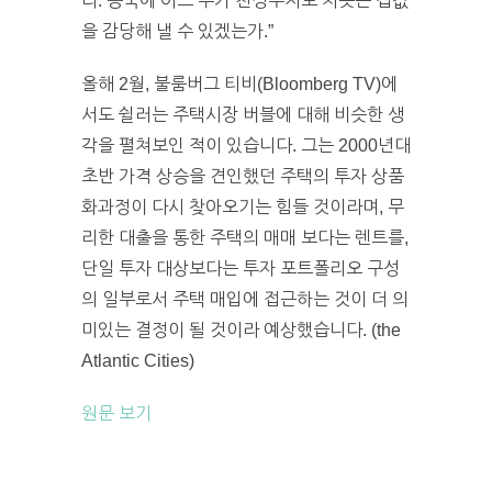
라. 종국에 어느 누가 천정부지로 치솟는 집값
을 감당해 낼 수 있겠는가.”
올해 2월, 불룸버그 티비(Bloomberg TV)에
서도 쉴러는 주택시장 버블에 대해 비슷한 생
각을 펼쳐보인 적이 있습니다. 그는 2000년대
초반 가격 상승을 견인했던 주택의 투자 상품
화과정이 다시 찾아오기는 힘들 것이라며, 무
리한 대출을 통한 주택의 매매 보다는 렌트를,
단일 투자 대상보다는 투자 포트폴리오 구성
의 일부로서 주택 매입에 접근하는 것이 더 의
미있는 결정이 될 것이라 예상했습니다. (the
Atlantic Cities)
원문 보기