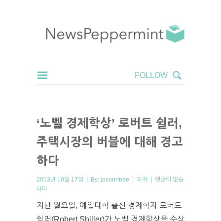
‘노벨 경제학상’ 로버트 쉴러,
주택시장의 버블에 대해 경고
하다
2013년 10월 17일 | By:
jasonhbae
|
과학
|
댓글이 없습
니다
지난 월요일, 예일대학 출신 경제학자 로버트
쉴러(Robert Shiller)가 노벨 경제학상을 수상