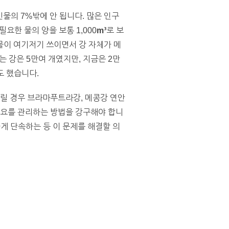
민물의 7%밖에 안 됩니다. 많은 인구
요한 물의 양을 보통 1,000
m³
로 보
 물이 여기저기 쓰이면서 강 자체가 메
 강은 5만여 개였지만, 지금은 2만
도 했습니다.
돌릴 경우 브라마푸트라강, 메콩강 연안
수요를 관리하는 방법을 강구해야 합니
하게 단속하는 등 이 문제를 해결할 의