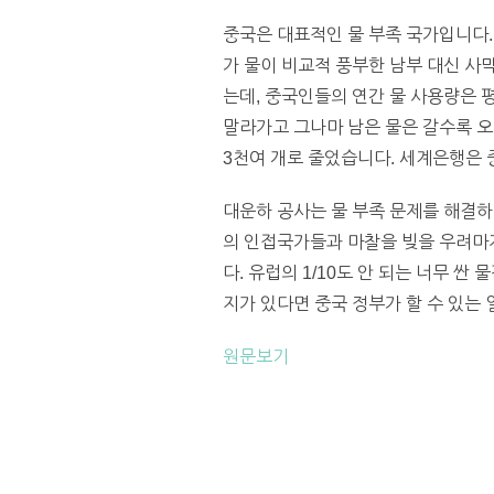
중국은 대표적인 물 부족 국가입니다. 
가 물이 비교적 풍부한 남부 대신 사막
는데, 중국인들의 연간 물 사용량은 
말라가고 그나마 남은 물은 갈수록 오
3천여 개로 줄었습니다. 세계은행은 
대운하 공사는 물 부족 문제를 해결하
의 인접국가들과 마찰을 빚을 우려마저
다. 유럽의 1/10도 안 되는 너무 
지가 있다면 중국 정부가 할 수 있는 일은
원문보기