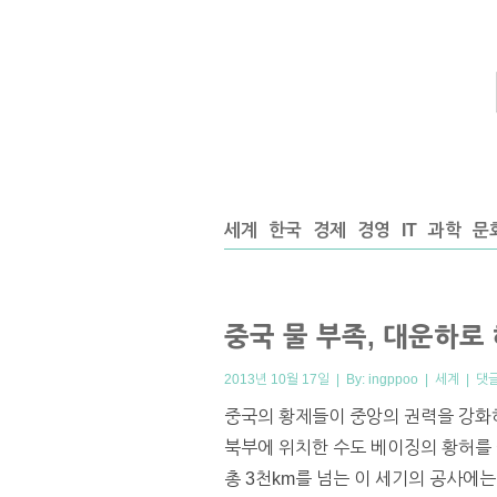
세계
한국
경제
경영
IT
과학
문
중국 물 부족, 대운하로
2013년 10월 17일 | By:
ingppoo
|
세계
|
댓
중국의 황제들이 중앙의 권력을 강화하
북부에 위치한 수도 베이징의 황허를 
총 3천km를 넘는 이 세기의 공사에는