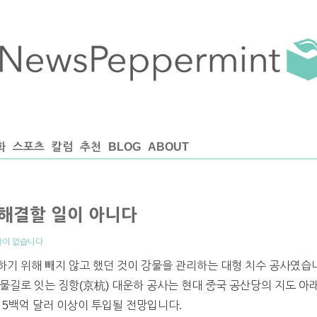
화
스포츠
칼럼
추천
BLOG
ABOUT
 해결할 일이 아니다
글이 없습니다
기 위해 빼지 않고 했던 것이 강물을 관리하는 대형 치수 공사였습
물길로 잇는 징항(京杭) 대운하 공사는 현대 중국 공산당의 지도 아
 5백억 달러 이상이 투입될 전망입니다.