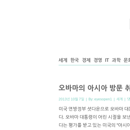
세계
한국
경제
경영
IT
과학
문
오바마의 아시아 방문 취
2013년 10월 7일 | By:
eyesopen1
|
세계
|
댓
미국 연방정부 셧다운으로 오바마 대
다. 오바마 대통령이 어린 시절을 보
다는 평가를 받고 있는 미국의 “아시아 