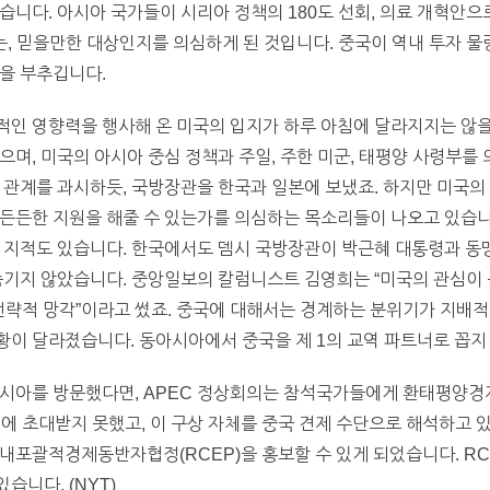
습니다. 아시아 국가들이 시리아 정책의 180도 선회, 의료 개혁안으
있는, 믿을만한 대상인지를 의심하게 된 것입니다. 중국이 역내 투자 
을 부추깁니다.
적인 영향력을 행사해 온 미국의 입지가 하루 아침에 달라지지는 않을
으며, 미국의 아시아 중심 정책과 주일, 주한 미군, 태평양 사령부를
 관계를 과시하듯, 국방장관을 한국과 일본에 보냈죠. 하지만 미국의
든든한 지원을 해줄 수 있는가를 의심하는 목소리들이 나오고 있습니
 지적도 있습니다. 한국에서도 뎀시 국방장관이 박근혜 대통령과 동맹
숨기지 않았습니다. 중앙일보의 칼럼니스트 김영희는 “미국의 관심이 눈
“전략적 망각”이라고 썼죠. 중국에 대해서는 경계하는 분위기가 지
이 달라졌습니다. 동아시아에서 중국을 제 1의 교역 파트너로 꼽지 
아시아를 방문했다면, APEC 정상회의는 참석국가들에게 환태평양경
P에 초대받지 못했고, 이 구상 자체를 중국 견제 수단으로 해석하고 
내포괄적경제동반자협정(RCEP)을 홍보할 수 있게 되었습니다. RCE
습니다. (NYT)