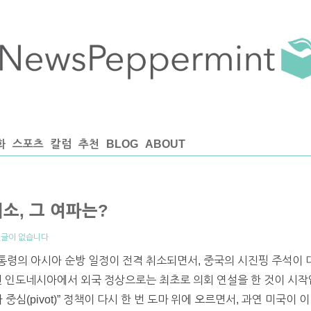
화
스포츠
칼럼
추천
BLOG
ABOUT
소, 그 여파는?
글이 없습니다
통령의 아시아 순방 일정이 전격 취소되면서, 중국의 시진핑 주석이
낸 인도네시아에서 외국 정상으로는 최초로 의회 연설을 한 것이 시작
중심(pivot)” 정책이 다시 한 번 도마 위에 오르면서, 과연 미국이