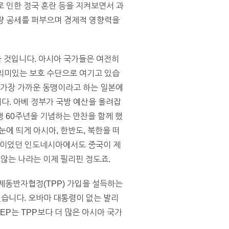
로 인한 정국 혼란 등을 지켜보면서 과
물량 공세를 퍼부으며 경제적 영향력을
 것입니다. 아시아 국가들은 여전히
 의미있는 보호 수단으로 여기고 있습
 가장 가까운 동맹이라고 하는 일본에
다. 아베 정부가 국방 예산을 올려잡
 60주년을 기념하는 만찬을 함께 했
에 띄게 아시아, 한반도, 북한을 떠
배적이었던 인도네시아에서도 중국이 제
않는 나라는 이제 필리핀 정도죠.
제동반자협정(TPP) 가입을 설득하는
있습니다. 오바마 대통령이 없는 발리
P는 TPP보다 더 많은 아시아 국가