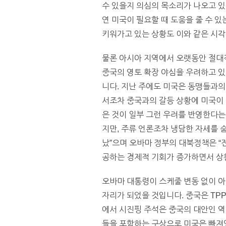
수 있을지 의심의 목소리가 나오고 있
연 미국이 필요할 때 도움을 줄 수 
키워가고 있는 상황도 이와 같은 시각
물론 아시아 지역에서 오랫동안 절대
중국의 영토 확장 야심을 우려하고 있
니다. 지난 주에도 미국은 동맹들과의
서조차 중국과의 갈등 상황에 미국이 
은 것이 일부 그런 우려를 반영한다는
지만, 주류 언론조차 냉담한 자세를 
났”으며 오바마 정부의 대북정책은 
공하는 경제적 기회가 증가하면서 상황
오바마 대통령이 스케줄 변동 없이 
자리가 되었을 것입니다. 중국은 TP
에서 시진핑 주석은 중국의 대안인 역
들을 포함하는 구상으로 미국은 빠져있