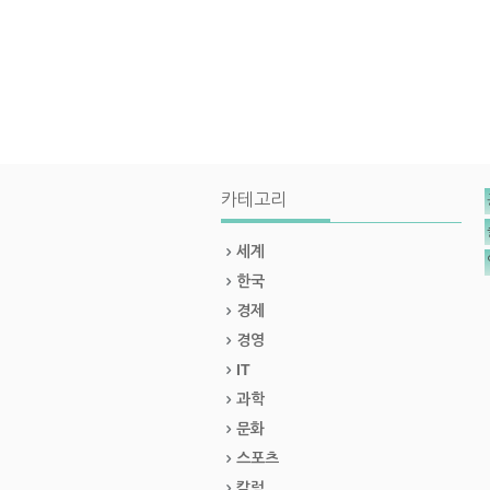
카테고리
세계
한국
경제
경영
IT
과학
문화
스포츠
칼럼