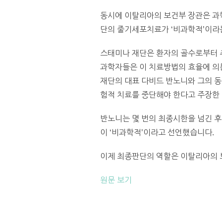
동시에 이탈리아의 보건부 장관은 과
단의 줄기세포치료가 ‘비과학적’이라
스태미나 재단은 환자의 골수로부터 
과학자들은 이 치료방법의 효율에 의문
재단의 대표 다비드 반노니와 그의 
험적 치료를 중단해야 한다고 주장한 
반노니는 몇 번의 최종시한을 넘긴 후
이 ‘비과학적’이라고 선언했습니다.
이제 최종판단의 역할은 이탈리아의 보
원문 보기