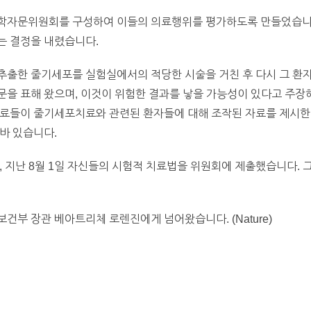
학자문위원회를 구성하여 이들의 의료행위를 평가하도록 만들었습니다.
는 결정을 내렸습니다.
추출한 줄기세포를 실험실에서의 적당한 시술을 거친 후 다시 그 환
을 표해 왔으며, 이것이 위험한 결과를 낳을 가능성이 있다고 주장해
동료들이 줄기세포치료와 관련된 환자들에 대해 조작된 자료를 제시한 
바 있습니다.
, 지난 8월 1일 자신들의 시험적 치료법을 위원회에 제출했습니다. 
건부 장관 베아트리체 로렌진에게 넘어왔습니다. (Nature)