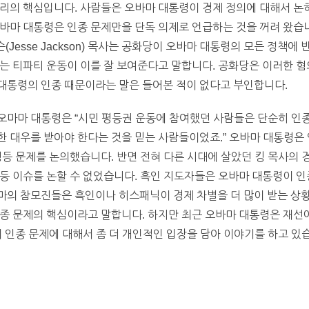
리의 핵심입니다. 사람들은 오바마 대통령이 경제 정의에 대해서 논
마 대통령은 인종 문제만을 단독 의제로 언급하는 것을 꺼려 왔습니다.
시 잭슨(Jesse Jackson) 목사는 공화당이 오바마 대통령의 모든 정
는 티파티 운동이 이를 잘 보여준다고 말합니다. 공화당은 이러한 
대통령의 인종 때문이라는 말은 들어본 적이 없다고 부인합니다.
오마마 대통령은 “시민 평등권 운동에 참여했던 사람들은 단순히 인종
 대우를 받아야 한다는 것을 믿는 사람들이었죠.” 오바마 대통령은 
평등 문제를 논의했습니다. 반면 전혀 다른 시대에 살았던 킹 목사의
등 이슈를 논할 수 없었습니다. 흑인 지도자들은 오바마 대통령이 인
마의 참모진들은 흑인이나 히스패닉이 경제 차별을 더 많이 받는 상황
종 문제의 핵심이라고 말합니다. 하지만 최근 오바마 대통령은 재선에
인종 문제에 대해서 좀 더 개인적인 입장을 담아 이야기를 하고 있습니다. 