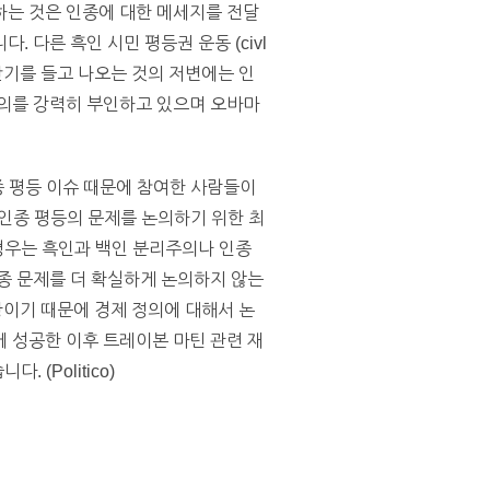
하는 것은 인종에 대한 메세지를 전달
 다른 흑인 시민 평등권 운동 (civl
책에 반기를 들고 나오는 것의 저변에는 인
혐의를 강력히 부인하고 있으며 오바마
 평등 이슈 때문에 참여한 사람들이
인종 평등의 문제를 논의하기 위한 최
 경우는 흑인과 백인 분리주의나 인종
종 문제를 더 확실하게 논의하지 않는
이기 때문에 경제 정의에 대해서 논
 성공한 이후 트레이본 마틴 관련 재
(Politico)