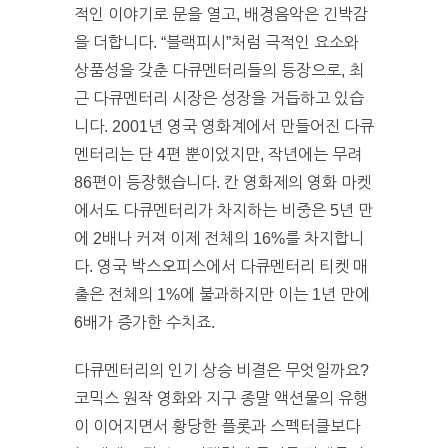
적인 이야기로 문을 열고, 배경음악은 긴박감
을 더합니다. “블랙피시”처럼 극적인 요소와
상품성을 갖춘 다큐멘터리들의 등장으로, 최
근 다큐멘터리 시장은 성장을 거듭하고 있습
니다. 2001년 영국 영화계에서 만들어진 다큐
멘터리는 단 4편 뿐이었지만, 작년에는 무려
86편이 등장했습니다. 칸 영화제의 영화 마켓
에서도 다큐멘터리가 차지하는 비중은 5년 만
에 2배나 커져 이제 전체의 16%를 차지합니
다. 영국 박스오피스에서 다큐멘터리 티켓 매
출은 전체의 1%에 불과하지만 이는 1년 만에
6배가 증가한 수치죠.
다큐멘터리의 인기 상승 비결은 무엇일까요?
코믹스 원작 영화와 지구 종말 액션물의 유행
이 이어지면서 황당한 플롯과 스펙터클보다