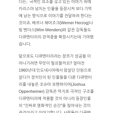
다는, 극적인 요소를 갖고 있는 이야기 속에
카리스마 넘치는 인물을 등장시켜 보다 기억
에 남는 방식으로 이야기를 전달하려 한다는
것이죠. 베르너 헤어조크(Werner Herzog)나
빔 벤더스(Wim Wenders)와 같은 감독들도
다큐멘터리의 관객층을 확장시키는데 기여했
습니다.
앞으로도 다큐멘터리라는 장르가 성공을 이
어나가려면 무엇이 필요할까요? 얼마전
1960년대 인도네시아에서 암살단 단원으로
살다가 정치인이 된 인물들을 다룬 다큐멘터
리를 내놓은 조슈아 오펜하이머(Joshua
Oppenheimer) 감독은 억지로 극적인 구조를
다큐멘터리에 적용할 것이 아니라 등장인물
의 “진짜로 영화적인 순간”을 찾아내는 것이
관건이라고 이야기합니다. 사람들이 다큐멘