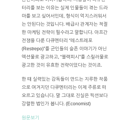
터리를 보는 이유는 실제 인물들이 겪는 드라
마를 보고 싶어서인데, 형식이 억지스러워서
는 안된다는 것입니다. 배급사 관계자는 적절
한 마케팅 전략이 필수라고 말합니다. 아프간
전쟁을 다룬 다큐멘터리 “레스트레포
(Restrepo)”를 군인들의 슬픈 이야기가 아닌
액션물로 광고하고, “블랙피시”를 스릴러물로
광고한 것이 유효한 전략이었다는 것이죠.
한 때 실력있는 감독들이 만드는 지루한 작품
으로 여겨지던 다큐멘터리는 이제 주류로 떠
오르고 있습니다. 말 그대로 진실은 픽션보다
강렬한 법인가 봅니다. (Economist)
원문보기