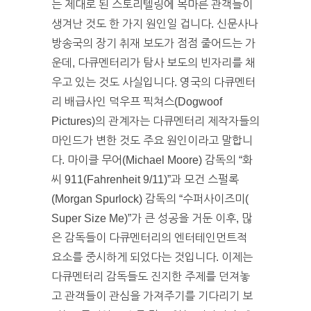
는 제대로 된 스토리텔링에 목마른 관객들이
생겨난 것도 한 가지 원인일 겁니다. 신문사나
방송국의 장기 취재 보도가 점점 줄어드는 가
운데, 다큐멘터리가 탐사 보도의 빈자리를 채
우고 있는 것도 사실입니다. 영국의 다큐멘터
리 배급사인 덕우프 픽쳐스(Dogwoof
Pictures)의 관계자는 다큐멘터리 제작자들의
마인드가 변한 것도 주요 원인이라고 말합니
다. 마이클 무어(Michael Moore) 감독의 “화
씨 911(Fahrenheit 9/11)”과 모건 스펄록
(Morgan Spurlock) 감독의 “수퍼사이즈미(
Super Size Me)”가 큰 성공을 거둔 이후, 많
은 감독들이 다큐멘터리의 엔터테인먼트적
요소를 중시하게 되었다는 것입니다. 이제는
다큐멘터리 감독들도 진지한 주제를 던져놓
고 관객들이 관심을 가져주기를 기다리기 보