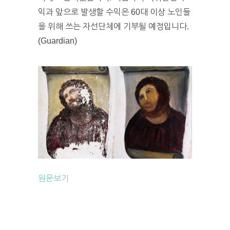
익과 앞으로 발생할 수익은 60대 이상 노인들
을 위해 쓰는 자선단체에 기부될 예정입니다.
(Guardian)
원문보기