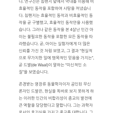
다. 연구진은 침팬지 앞에서 막대를 이용해 비
효율적인 동작을 포함하여 사탕을 꺼냈습니
다. 침팬지는 효율적인 동작과 비효율적인 동
작을 곧 구별했고, 효율적인 동작만을 사용했
습니다. 그러나 같은 동작을 본 4살난 인간 아
이는 불필요한 동작을 포함한 모든 동작을 따
라했습니다. 곧, 아이는 실험자에게 더 많은
신뢰를 가진 것 처럼 보였고, 그 결과 “현실적
으로 무가치한 일에 맹목적인 믿음을 가지는”,
곧 드발(de Waal)이 말하는 “미신적인 소
질”을 보였습니다.
존경받는 영장류 동물학자이자 공인된 무신
론자인 드발은, 현실을 똑바로 보지 못하게 하
는 이러한 인간의 비합리성이 종교의 발전에
큰 역할을 담당했다고 말합니다. 그는 과학자
로서의 호기심을 가지고 종교를 대합니다. 그