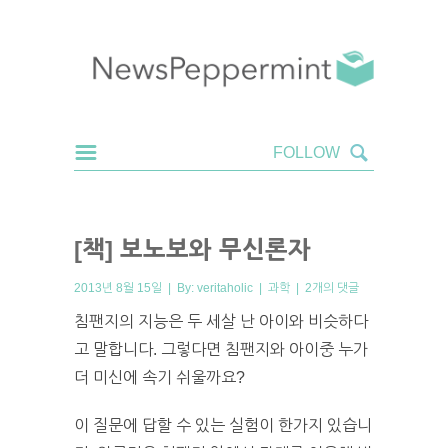
[책] 보노보와 무신론자
2013년 8월 15일 | By:
veritaholic
|
과학
|
2개의 댓글
침팬지의 지능은 두 세살 난 아이와 비슷하다
고 말합니다. 그렇다면 침팬지와 아이중 누가
더 미신에 속기 쉬울까요?
이 질문에 답할 수 있는 실험이 한가지 있습니