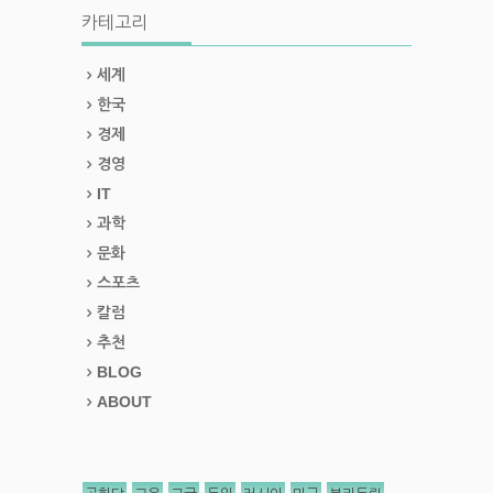
카테고리
세계
한국
경제
경영
IT
과학
문화
스포츠
칼럼
추천
BLOG
ABOUT