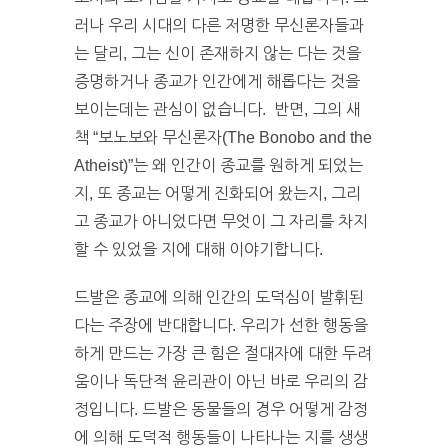
러나 우리 시대의 다른 저명한 무신론자들과
는 달리, 그는 신이 존재하지 않는 다는 것을
증명하거나 종교가 인간에게 해롭다는 것을
보이는데는 관심이 없습니다. 반면, 그의 새
책 “보노보와 무신론자(The Bonobo and the
Atheist)”는 왜 인간이 종교를 원하게 되었는
지, 또 종교는 어떻게 진화되어 왔는지, 그리
고 종교가 아니었다면 무엇이 그 자리를 차지
할 수 있었을 지에 대해 이야기합니다.
드발은 종교에 의해 인간의 도덕심이 발휘된
다는 주장에 반대합니다. 우리가 선한 행동을
하게 만드는 가장 큰 힘은 절대자에 대한 두려
움이나 독단적 윤리관이 아닌 바로 우리의 감
정입니다. 드발은 동물들의 경우 어떻게 감정
에 의해 도덕적 행동들이 나타나는 지를 생생