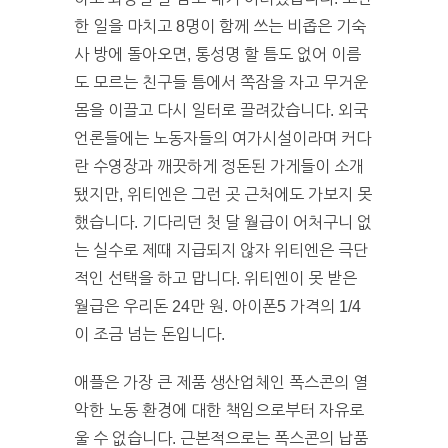
한 일을 마치고 8명이 함께 쓰는 비좁은 기숙
사 방에 돌아오면, 통성명 할 틈도 없어 이름
도 모르는 친구들 틈에서 쪽잠을 자고 무거운
몸을 이끌고 다시 일터로 끌려갔습니다. 외국
언론들에는 노동자들의 여가시설이라며 커다
란 수영장과 깨끗하게 정돈된 가게들이 소개
됐지만, 위티엔은 그런 곳 근처에도 가보지 못
했습니다. 기다리던 첫 달 월급이 어처구니 없
는 실수로 제때 지급되지 않자 위티엔은 극단
적인 선택을 하고 맙니다. 위티엔이 못 받은
월급은 우리돈 24만 원. 아이폰5 가격의 1/4
이 조금 넘는 돈입니다.
애플은 가장 큰 제품 생산업체인 폭스콘의 열
악한 노동 환경에 대한 책임으로부터 자유로
울 수 없습니다. 근본적으로는 폭스콘의 납품