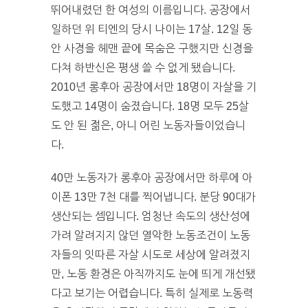
뛰어내렸던 한 여성의 이름입니다. 공장에서
일하던 위 티엔의 당시 나이는 17살. 12일 동
안 사경을 헤맨 끝에 목숨은 구했지만 신경을
다쳐 하반신은 평생 쓸 수 없게 됐습니다.
2010년 롱후아 공장에서만 18명이 자살을 기
도했고 14명이 숨졌습니다. 18명 모두 25살
도 안 된 젊은, 아니 어린 노동자들이었습니
다.
40만 노동자가 롱후아 공장에서만 하루에 아
이폰 13만 7천 대를 찍어냅니다. 분당 90대가
생산되는 셈입니다. 엄청난 속도의 생산성에
가려 알려지지 않던 열악한 노동조건이 노동
자들의 잇따른 자살 시도로 세상에 알려졌지
만, 노동 환경은 아직까지도 눈에 띄게 개선됐
다고 보기는 어렵습니다. 특히 실제로 노동력