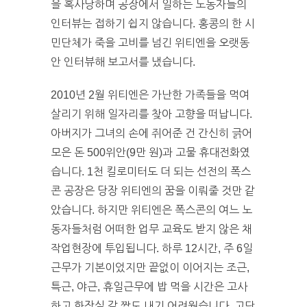
을 혹사당하며 공장에서 일하는 노동자들의
인터뷰는 접하기 쉽지 않습니다. 홍콩의 한 시
민단체가 죽을 고비를 넘긴 위티엔을 오랫동
안 인터뷰해 보고서를 냈습니다.
2010년 2월 위티엔은 가난한 가족들을 먹여
살리기 위해 일자리를 찾아 고향을 떠납니다.
아버지가 그녀의 손에 쥐어준 건 간신히 긁어
모은 돈 500위안(9만 원)과 고물 휴대전화였
습니다. 1천 킬로미터도 더 되는 선전의 폭스
콘 공장은 당장 위티엔의 꿈을 이뤄줄 것만 같
았습니다. 하지만 위티엔은 폭스콘의 여느 노
동자들처럼 어떠한 업무 교육도 받지 않은 채
작업현장에 투입됩니다. 하루 12시간, 주 6일
근무가 기본이었지만 끝없이 이어지는 조근,
특근, 야근, 휴일근무에 밥 먹을 시간은 고사
하고 화장실 갈 짬도 내기 어려웠습니다. 고단