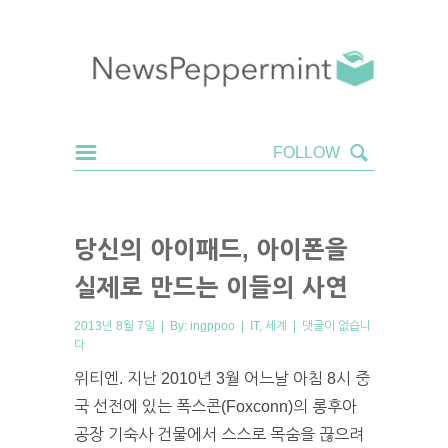
당신의 아이패드, 아이폰을
실제로 만드는 이들의 사연
2013년 8월 7일 | By:
ingppoo
|
IT
,
세계
|
댓글이 없습니
다
위티엔. 지난 2010년 3월 어느날 아침 8시 중
국 선전에 있는 폭스콘(Foxconn)의 롱후아
공장 기숙사 건물에서 스스로 목숨을 끊으려