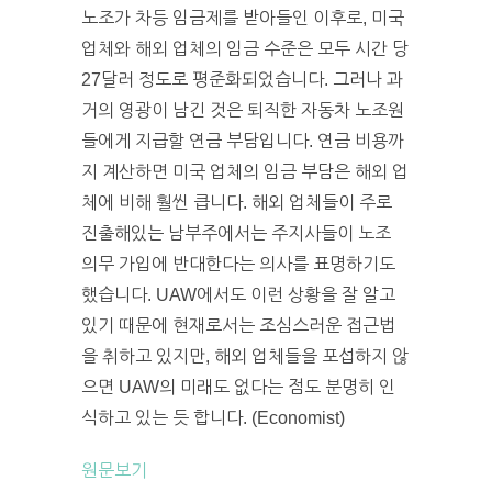
노조가 차등 임금제를 받아들인 이후로, 미국
업체와 해외 업체의 임금 수준은 모두 시간 당
27달러 정도로 평준화되었습니다. 그러나 과
거의 영광이 남긴 것은 퇴직한 자동차 노조원
들에게 지급할 연금 부담입니다. 연금 비용까
지 계산하면 미국 업체의 임금 부담은 해외 업
체에 비해 훨씬 큽니다. 해외 업체들이 주로
진출해있는 남부주에서는 주지사들이 노조
의무 가입에 반대한다는 의사를 표명하기도
했습니다. UAW에서도 이런 상황을 잘 알고
있기 때문에 현재로서는 조심스러운 접근법
을 취하고 있지만, 해외 업체들을 포섭하지 않
으면 UAW의 미래도 없다는 점도 분명히 인
식하고 있는 듯 합니다. (Economist)
원문보기