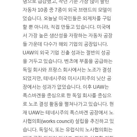
명으로 급감했고, 작년 기준 가장 많이 팔린
자동차 10종 중 7종이 외국 브랜드의 모델이
었습니다. 오늘날 미국인들은 외제차를 구입
할 뿐 아니라, 직접 만들고 있습니다. 미국에
서 가장 높은 생산성을 자랑하는 자동차 공장
들 가운데 다수가 해외 기업의 공장입니다.
UAW의 외국 기업 진출 성과는 절반의 성공
을 거두고 있습니다. 벤츠에 부품을 공급하는
독일 회사와 프랑스 회사에서는 노조가 결성
되었지만, 테네시주와 미시시피주의 닛산 공
장에서는 성과가 없었습니다. 이후 UAW는
폭스바겐을 중심으로 한 독일 회사를 중심으
로 노조 결성 활동을 펼쳐나가고 있습니다. 현
재 UAW는 테네시주의 폭스바겐 공장에서 노
사협의회(works council) 설립을 추진하고 있
습니다. 독일식, 또는 유럽식의 노사협의회는