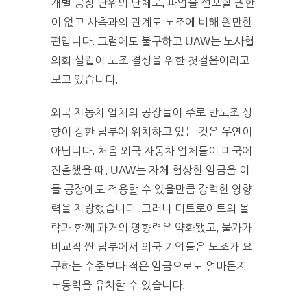
개별 공장 단위의 단체로, 파업을 선포할 권한
이 없고 사측과의 관계도 노조에 비해 원만한
편입니다. 그럼에도 불구하고 UAW는 노사협
의회 설립이 노조 결성을 위한 첫걸음이라고
보고 있습니다.
외국 자동차 업체의 공장들이 주로 반노조 성
향이 강한 남부에 위치하고 있는 것은 우연이
아닙니다. 처음 외국 자동차 업체들이 미국에
진출했을 때, UAW는 자체 협상한 임금을 이
들 공장에도 적용할 수 있을만큼 강력한 영향
력을 자랑했습니다 .그러나 디트로이트의 몰
락과 함께 과거의 영향력은 약화됐고, 물가가
비교적 싼 남부에서 외국 기업들은 노조가 요
구하는 수준보다 적은 임금으로도 얼마든지
노동력을 유치할 수 있습니다.