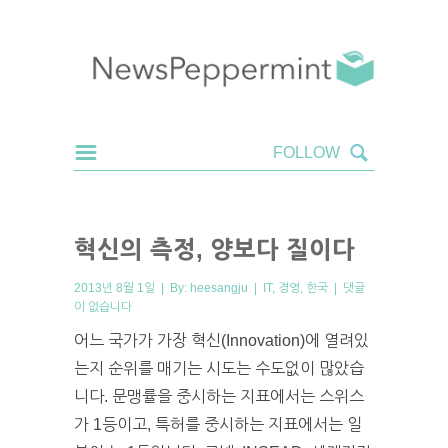
혁신의 측정, 양보다 질이다
2013년 8월 1일 | By:
heesangju
|
IT
,
경영
,
한국
|
댓글
이 없습니다
어느 국가가 가장 혁신(Innovation)에 열려있
는지 순위를 매기는 시도는 수도없이 많았습
니다. 문맹률을 중시하는 지표에서는 스위스
가 1등이고, 특허를 중시하는 지표에서는 일