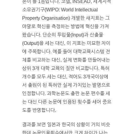
본이 늘 1등입니다. 코넬, INSEAD, 세계지적
소유권기구(WIPO: World Intellectual
Property Organisation) 개발한 새지표는 그
야말로 혁신을 측정하는 방법에 혁신을 가져
왔습니다. 단순히 투입물(Input)과 산출물
(Output)을 세는 대신, 이 지표는 미묘한 차이
에 주목합니다. 예를 들어 대학교육시스템 전
체를 비교하는 대신, 실제 변화를 만들어내는
상위 3개 대학 교육의 질만 비교합니다. 특허
개수를 모두 세는 대신, 적어도 3개국이상에
서 출원이 된 특허만 실제 가치있는 발명으로
인정합니다. 과학논문도 출판 논문 편수를 세
는 대신 다른 논문에 인용된 횟수를 세어 중요
도를 반영합니다.
결과를 보면 일본과 한국의 상황이 거의 비슷
한데 논문인용횟수에서만 크게 차이가 나는