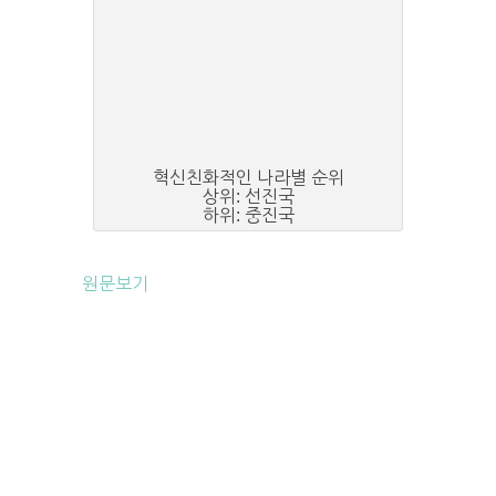
혁신친화적인 나라별 순위
상위: 선진국
하위: 중진국
원문보기