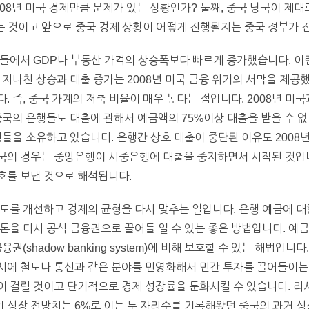
2008년 미국 경제만큼 문제가 있는 상황인가? 둘째, 중국 당국이 제
라는 것이고 앞으로 중국 경제 상황이 어떻게 진행될지는 중국 정부가
들에서 GDP나 부동산 가격의 상승폭보다 빠르게 증가했습니다. 이
 지나친 상승과 대출 증가는 2008년 미국 금융 위기의 서막을 제공
 즉, 중국 가계의 저축 비율이 매우 높다는 점입니다. 2008년 미
중국의 은행들도 대출에 관해서 예금액의 75%이상 대출을 받을 수 
행들을 소유하고 있습니다. 은행간 상호 대출이 중단된 이유도 2008
국의 경우는 중앙은행이 시중은행에 대출을 중지하면서 시작된 것입
호를 보낸 것으로 해석됩니다.
도를 개선하고 경제의 균형을 다시 맞추는 일입니다. 은행 예금에 
돈을 다시 공식 금융권으로 끌어들 일 수 있는 좋은 방법입니다. 예금
권(shadow banking system)에 비해 보호할 수 있는 해법입
시에 철도나 통신과 같은 분야를 민영화해서 민간 투자를 끌어들이는 
이 걸릴 것이고 단기적으로 경제 성장률을 둔화시킬 수 있습니다. 
 중국의 성장 전망치는 6%로 이는 두 자리수를 기록해왔던 중국의 과거