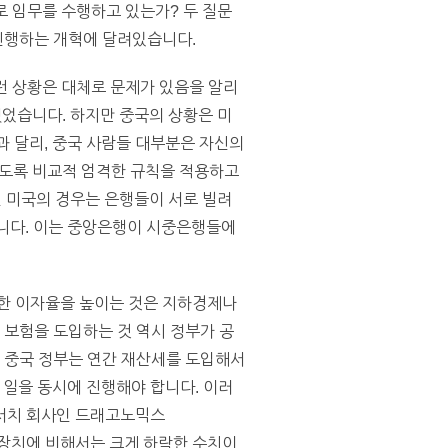
대로 임무를 수행하고 있는가? 두 질문
 진행하는 개혁에 달려있습니다.
런 상황은 대체로 문제가 있음을 알리
했었습니다. 하지만 중국의 상황은 미
국과 달리, 중국 사람들 대부분은 자신의
없도록 비교적 엄격한 규칙을 적용하고
년 미국의 경우는 은행들이 서로 빌려
니다. 이는 중앙은행이 시중은행들에
대한 이자율을 높이는 것은 지하경제나
 보험을 도입하는 것 역시 정부가 공
니다. 중국 정부는 연간 재산세를 도입해서
일을 동시에 진행해야 합니다. 이러
리서치 회사인 드래고노믹스
 성장치에 비해서는 크게 하락한 수치이