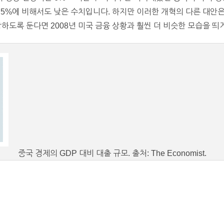
7.5%에 비해서도 낮은 수치입니다. 하지만 이러한 개혁의 다른 대
도록 둔다면 2008년 미국 금융 상황과 훨씬 더 비슷한 모습을 띄게 될 것
중국 경제의 GDP 대비 대출 규모. 출처: The Economist.