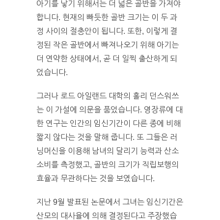
아기를 낳기 위해서는 더 넓은 골반을 가져야
합니다. 현재의 빠듯한 골반 크기는 이 두 과
정 사이의 절충안이 됩니다. 또한, 이렇게 결
정된 작은 골반에서 빠져나오기 위해 아기는
더 연약한 상태에서, 곧 더 일찍 출산하게 되
었습니다.
그러나 로드 아일랜드 대학의 홀리 던스워쓰
는 이 가설에 의문을 품었습니다. 영장류에 대
한 연구는 인간의 임신기간이 다른 종에 비해
짧지 않다는 것을 말해 줍니다. 또 그들은 러
닝머신을 이용해 남녀의 달리기 능력과 산소
소비를 측정했고, 골반의 크기가 직립보행의
효율과 무관하다는 것을 보였습니다.
지난 9월 발표된 논문에서 그녀는 임신기간은
산모의 대사율에 의해 결정된다고 주장했습