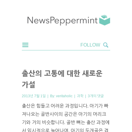
출산의 고통에 대한 새로운
가설
2013년 7월 1일 | By:
veritaholic
|
과학
|
3개의 댓글
출산은 힘들고 어려운 과정입니다. 아기가 빠
져나오는 골반사이의 공간은 아기의 머리크
기와 거의 비슷합니다. 골반 뼈는 출산 과정에
서 임시적으로 늘어나며, 아기의 두개골은 겹