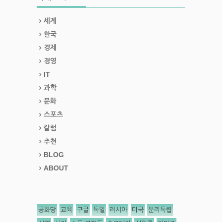
세계
한국
경제
경영
IT
과학
문화
스포츠
칼럼
추천
BLOG
ABOUT
공화당
교육
구글
독일
러시아
미국
분리독립