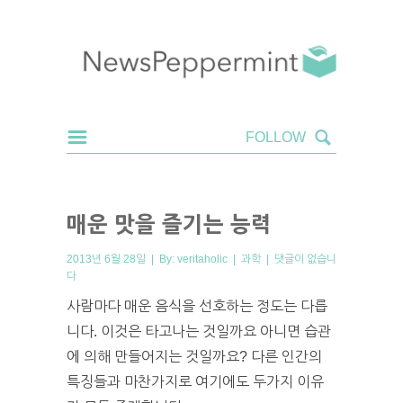
매운 맛을 즐기는 능력
2013년 6월 28일 | By:
veritaholic
|
과학
|
댓글이 없습니
다
사람마다 매운 음식을 선호하는 정도는 다릅
니다. 이것은 타고나는 것일까요 아니면 습관
에 의해 만들어지는 것일까요? 다른 인간의
특징들과 마찬가지로 여기에도 두가지 이유