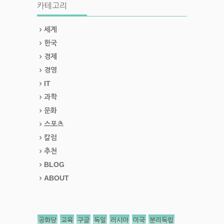
카테고리
세계
한국
경제
경영
IT
과학
문화
스포츠
칼럼
추천
BLOG
ABOUT
공화당
교육
구글
독일
러시아
미국
분리독립