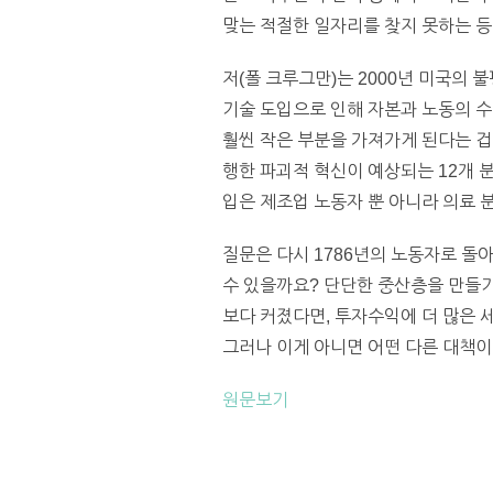
맞는 적절한 일자리를 찾지 못하는 등
저(폴 크루그만)는 2000년 미국의
기술 도입으로 인해 자본과 노동의 수
훨씬 작은 부분을 가져가게 된다는 겁니
행한 파괴적 혁신이 예상되는 12개 분
입은 제조업 노동자 뿐 아니라 의료 
질문은 다시 1786년의 노동자로 돌
수 있을까요? 단단한 중산층을 만들기
보다 커졌다면, 투자수익에 더 많은 
그러나 이게 아니면 어떤 다른 대책이 
원문보기