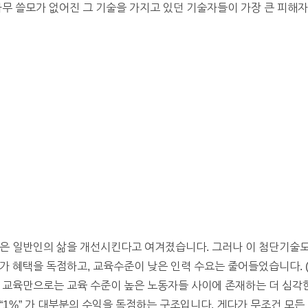
아무 쓸모가 없어진 그 기술을 가지고 있던 기술자들이 가장 큰 피해
은 일반인의 삶을 개선시킨다고 여겨졌습니다. 그러나 이 첨단기술도
가 혜택을 독점하고, 교육수준이 낮은 인력 수요는 줄어들었습니다. 
 교육만으로는 교육 수준이 높은 노동자들 사이에 존재하는 더 심각한
“1%” 가 대부분의 수익을 독점하는 구조입니다. 게다가 무조건 모든