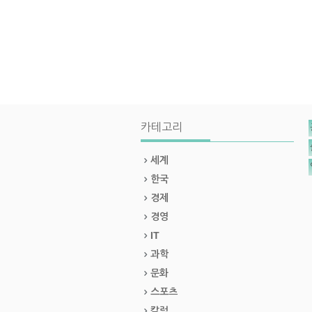
카테고리
세계
한국
경제
경영
IT
과학
문화
스포츠
칼럼