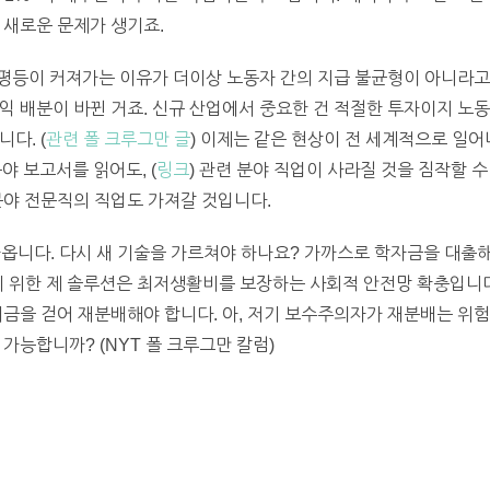
 새로운 문제가 생기죠.
 불평등이 커져가는 이유가 더이상 노동자 간의 지급 불균형이 아니라고
익 배분이 바뀐 거죠. 신규 산업에서 중요한 건 적절한 투자이지 노
다. (
관련 폴 크루그만 글
) 이제는 같은 현상이 전 세계적으로 일어
야 보고서를 읽어도, (
링크
) 관련 분야 직업이 사라질 것을 짐작할 
분야 전문직의 직업도 가져갈 것입니다.
아옵니다. 다시 새 기술을 가르쳐야 하나요? 가까스로 학자금을 대출해
 위한 제 솔루션은 최저생활비를 보장하는 사회적 안전망 확충입니다
세금을 걷어 재분배해야 합니다. 아, 저기 보수주의자가 재분배는 위
가능합니까? (NYT 폴 크루그만 칼럼)