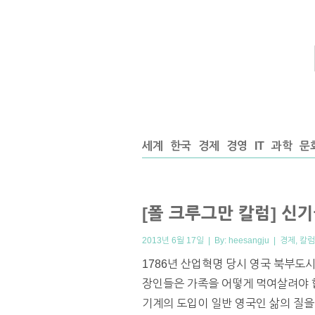
세계
한국
경제
경영
IT
과학
문
[폴 크루그만 칼럼] 신
2013년 6월 17일 | By:
heesangju
|
경제
,
칼럼
1786년 산업혁명 당시 영국 북부도
장인들은 가족을 어떻게 먹여살려야 합
기계의 도입이 일반 영국인 삶의 질을